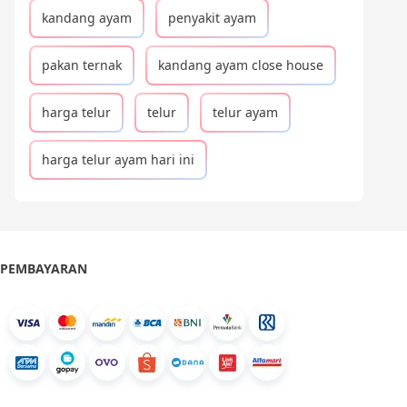
kandang ayam
penyakit ayam
pakan ternak
kandang ayam close house
harga telur
telur
telur ayam
harga telur ayam hari ini
PEMBAYARAN