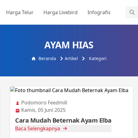
Cari
Harga Telur
Harga Livebird
Infografis
AYAM HIAS
Beranda
Artikel
Kategori
Podomoro Feedmill
Kamis, 05 Juni 2025
Cara Mudah Beternak Ayam Elba
Baca Selengkapnya