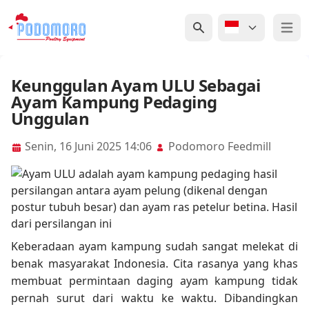
Open 
Keunggulan Ayam ULU Sebagai
Ayam Kampung Pedaging
Unggulan
Senin, 16 Juni 2025 14:06
Podomoro Feedmill
Keberadaan ayam kampung sudah sangat melekat di
benak masyarakat Indonesia. Cita rasanya yang khas
membuat permintaan daging ayam kampung tidak
pernah surut dari waktu ke waktu. Dibandingkan