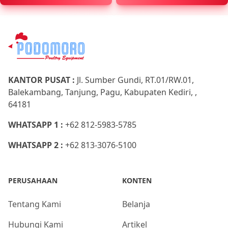
KANTOR PUSAT :
Jl. Sumber Gundi, RT.01/RW.01,
Balekambang, Tanjung, Pagu, Kabupaten Kediri, ,
64181
WHATSAPP 1 :
+62 812-5983-5785
WHATSAPP 2 :
+62 813-3076-5100
PERUSAHAAN
KONTEN
Tentang Kami
Belanja
Hubungi Kami
Artikel