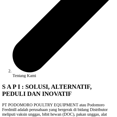
Tentang Kami
S A P I : SOLUSI, ALTERNATIF,
PEDULI DAN INOVATIF
PT PODOMORO POULTRY EQUIPMENT atau Podomoro
Feedmill adalah perusahaan yang bergerak di bidang Distributor
meliputi vaksin unggas, bibit hewan (DOC), pakan unggas, alat