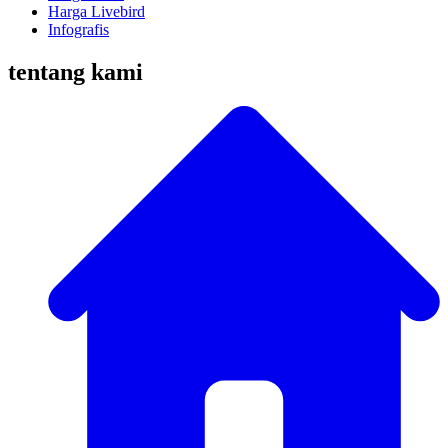
Harga Livebird
Infografis
tentang kami