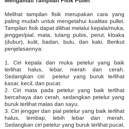
Mengamati Tampilan Fisik Pullet
Melihat tampilan fisik merupakan cara yang
paling mudah untuk mengetahui kualitas pullet.
Tampilan fisik dapat dilihat melalui kepala/muka,
jengger/pial, mata, tulang pubis, perut, kloaka
(dubur), kulit, badan, bulu, dan kaki. Berikut
penjelasannya:
1.
Ciri kepala dan muka petelur yang baik
terlihat halus, lebar, merah dan cerah.
Sedangkan ciri petelur yang buruk terlihat
kasar, kecil, dan pucat.
2.
Ciri mata pada petelur yang baik terlihat
bercahaya dan cerah, sedangkan petelur yang
buruk terlihat malas dan sayu.
3.
Ciri jengger dan pial petelur yang baik terlihat
halus, lembap, lebih lebar dan merah.
Sedangkan ciri petelur yang buruk terlihat pucat,