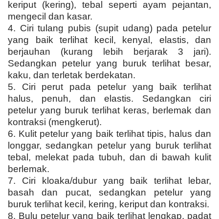
keriput (kering), tebal seperti ayam pejantan,
mengecil dan kasar.
4.
Ciri tulang pubis (supit udang) pada petelur
yang baik terlihat kecil, kenyal, elastis, dan
berjauhan (kurang lebih berjarak 3 jari).
Sedangkan petelur yang buruk terlihat besar,
kaku, dan terletak berdekatan.
5.
Ciri perut pada petelur yang baik terlihat
halus, penuh, dan elastis. Sedangkan ciri
petelur yang buruk terlihat keras, berlemak dan
kontraksi (mengkerut).
6.
Kulit petelur yang baik terlihat tipis, halus dan
longgar, sedangkan petelur yang buruk terlihat
tebal, melekat pada tubuh, dan di bawah kulit
berlemak.
7.
Ciri kloaka/dubur yang baik terlihat lebar,
basah dan pucat, sedangkan petelur yang
buruk terlihat kecil, kering, keriput dan kontraksi.
8.
Bulu petelur yang baik terlihat lengkap, padat