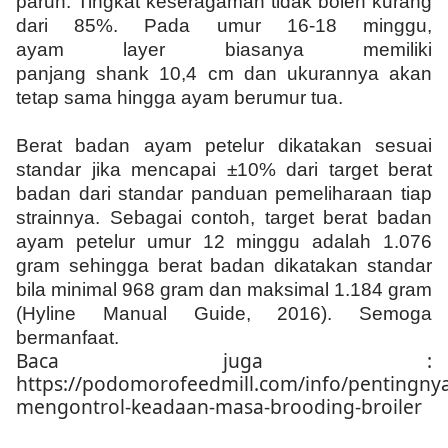
paruh. Tingkat keseragaman tidak boleh kurang
dari 85%. Pada umur 16-18 minggu,
ayam layer biasanya memiliki
panjang shank 10,4 cm dan ukurannya akan
tetap sama hingga ayam berumur tua.
Berat badan ayam petelur dikatakan sesuai
standar jika mencapai ±10% dari target berat
badan dari standar panduan pemeliharaan tiap
strainnya. Sebagai contoh, target berat badan
ayam petelur umur 12 minggu adalah 1.076
gram sehingga berat badan dikatakan standar
bila minimal 968 gram dan maksimal 1.184 gram
(Hyline Manual Guide, 2016). Semoga
bermanfaat.
Baca juga :
https://podomorofeedmill.com/info/pentingny
mengontrol-keadaan-masa-brooding-broiler