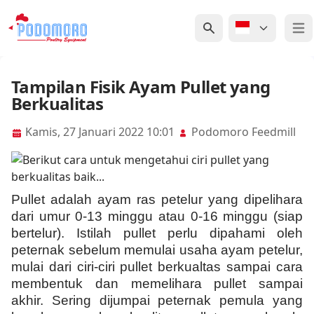
Open
Tampilan Fisik Ayam Pullet yang
Berkualitas
Kamis, 27 Januari 2022 10:01
Podomoro Feedmill
Pullet adalah ayam ras petelur yang dipelihara
dari umur 0-13 minggu atau 0-16 minggu (siap
bertelur). Istilah pullet perlu dipahami oleh
peternak sebelum memulai usaha ayam petelur,
mulai dari ciri-ciri pullet berkualtas sampai cara
membentuk dan memelihara pullet sampai
akhir. Sering dijumpai peternak pemula yang