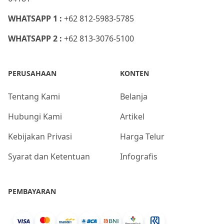
WHATSAPP 1 :
+62 812-5983-5785
WHATSAPP 2 :
+62 813-3076-5100
PERUSAHAAN
KONTEN
Tentang Kami
Belanja
Hubungi Kami
Artikel
Kebijakan Privasi
Harga Telur
Syarat dan Ketentuan
Infografis
PEMBAYARAN