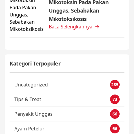
Mikotoksin Pada Pakan
Unggas, Sebabakan
Mikotoksikosis
Baca Selengkapnya
Kategori Terpopuler
Uncategorized
285
Tips & Treat
73
Penyakit Unggas
66
Ayam Petelur
66