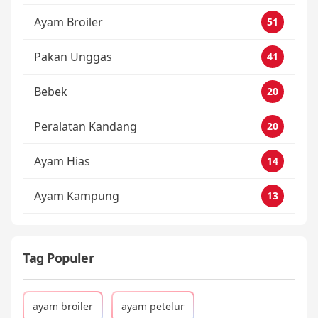
Ayam Broiler
51
Pakan Unggas
41
Bebek
20
Peralatan Kandang
20
Ayam Hias
14
Ayam Kampung
13
Tag Populer
ayam broiler
ayam petelur