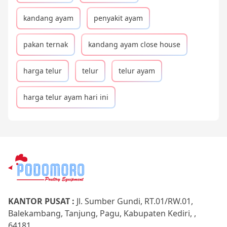
kandang ayam
penyakit ayam
pakan ternak
kandang ayam close house
harga telur
telur
telur ayam
harga telur ayam hari ini
KANTOR PUSAT :
Jl. Sumber Gundi, RT.01/RW.01,
Balekambang, Tanjung, Pagu, Kabupaten Kediri, ,
64181