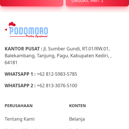
UNGGAS, PART 2
KANTOR PUSAT :
Jl. Sumber Gundi, RT.01/RW.01,
Balekambang, Tanjung, Pagu, Kabupaten Kediri, ,
64181
WHATSAPP 1 :
+62 812-5983-5785
WHATSAPP 2 :
+62 813-3076-5100
PERUSAHAAN
KONTEN
Tentang Kami
Belanja