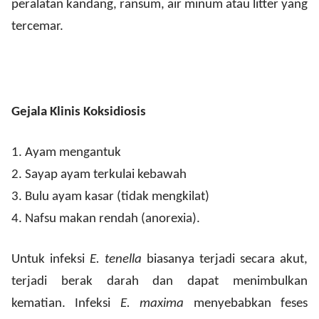
peralatan kandang, ransum, air minum atau litter yang
tercemar.
Gejala Klinis Koksidiosis
1.
Ayam mengantuk
2.
Sayap ayam terkulai kebawah
3.
Bulu ayam kasar (tidak mengkilat)
4.
Nafsu makan rendah (anorexia).
Untuk infeksi
E. tenella
biasanya terjadi secara akut,
terjadi berak darah dan dapat menimbulkan
kematian. Infeksi
E. maxima
menyebabkan feses