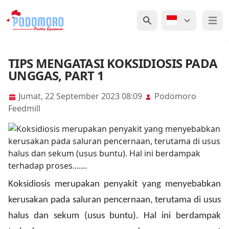
Open 
TIPS MENGATASI KOKSIDIOSIS PADA
UNGGAS, PART 1
Jumat, 22 September 2023 08:09
Podomoro
Feedmill
Koksidiosis merupakan penyakit yang menyebabkan
kerusakan pada saluran pencernaan, terutama di usus
halus dan sekum (usus buntu). Hal ini berdampak