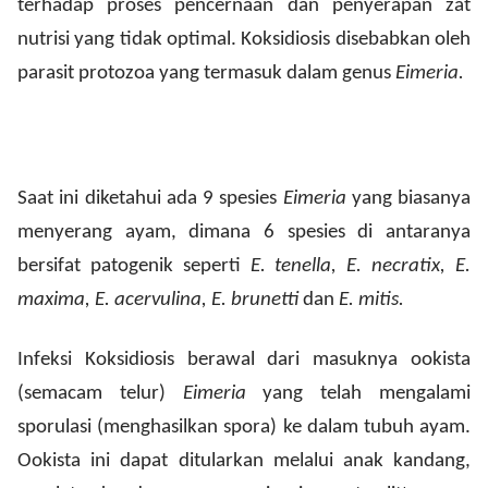
terhadap proses pencernaan dan penyerapan zat
nutrisi yang tidak optimal. Koksidiosis disebabkan oleh
parasit protozoa yang termasuk dalam genus
Eimeria.
Saat ini diketahui ada 9 spesies
Eimeria
yang biasanya
menyerang ayam, dimana 6 spesies di antaranya
bersifat patogenik seperti
E. tenella, E. necratix, E.
maxima, E. acervulina, E. brunetti
dan
E. mitis.
Infeksi Koksidiosis berawal dari masuknya ookista
(semacam telur)
Eimeria
yang telah mengalami
sporulasi (menghasilkan spora) ke dalam tubuh ayam.
Ookista ini dapat ditularkan melalui anak kandang,