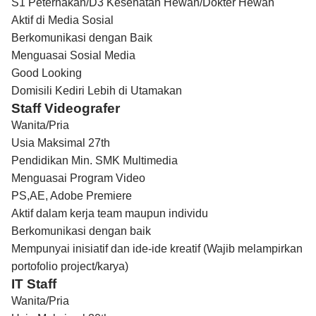
S1 Peternakan/D3 Kesehatan Hewan/Dokter Hewan
Aktif di Media Sosial
Berkomunikasi dengan Baik
Menguasai Sosial Media
Good Looking
Domisili Kediri Lebih di Utamakan
Staff Videografer
Wanita/Pria
Usia Maksimal 27th
Pendidikan Min. SMK Multimedia
Menguasai Program Video
PS,AE, Adobe Premiere
Aktif dalam kerja team maupun individu
Berkomunikasi dengan baik
Mempunyai inisiatif dan ide-ide kreatif (Wajib melampirkan
portofolio project/karya)
IT Staff
Wanita/Pria