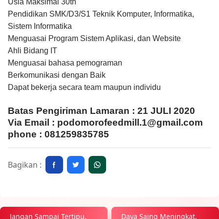
Usia Maksimal 30th
Pendidikan SMK/D3/S1 Teknik Komputer, Informatika,
Sistem Informatika
Menguasai Program Sistem Aplikasi, dan Website
Ahli Bidang IT
Menguasai bahasa pemograman
Berkomunikasi dengan Baik
Dapat bekerja secara team maupun individu
Batas Pengiriman Lamaran : 21 JULI 2020
Via Email : podomorofeedmill.1@gmail.com
phone : 081259835785
Bagikan :
Jangan Sampai Tertipu,
Daya Saing Meningkat,