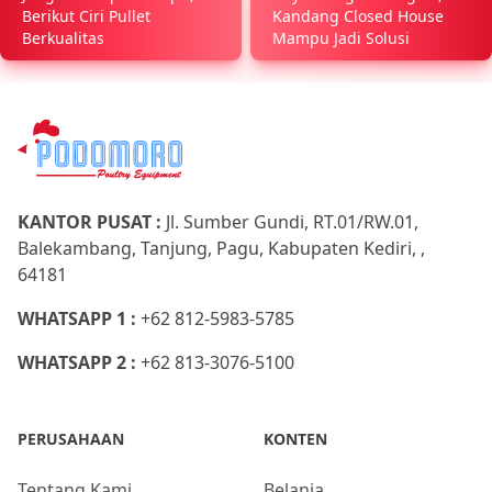
Berikut Ciri Pullet
Kandang Closed House
Berkualitas
Mampu Jadi Solusi
KANTOR PUSAT :
Jl. Sumber Gundi, RT.01/RW.01,
Balekambang, Tanjung, Pagu, Kabupaten Kediri, ,
64181
WHATSAPP 1 :
+62 812-5983-5785
WHATSAPP 2 :
+62 813-3076-5100
PERUSAHAAN
KONTEN
Tentang Kami
Belanja