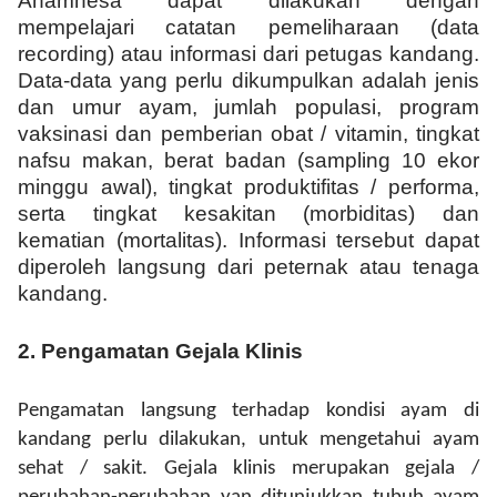
Anamnesa dapat dilakukan dengan
mempelajari catatan pemeliharaan (data
recording) atau informasi dari petugas kandang.
Data-data yang perlu dikumpulkan adalah jenis
dan umur ayam, jumlah populasi, program
vaksinasi dan pemberian obat
/
vitamin, tingkat
nafsu makan, berat badan (sampling 10 ekor
minggu awal), tingkat produktifitas / performa,
serta tingkat kesakitan (morbiditas) dan
kematian (mortalitas). Informasi tersebut dapat
diperoleh langsung dari peternak atau tenaga
kandang.
2. Pengamatan Gejala Klinis
Pengamatan langsung terhadap kondisi ayam di
kandang perlu dilakukan, untuk mengetahui ayam
sehat / sakit. Gejala klinis merupakan gejala /