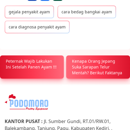
gejala penyakit ayam
cara bedag bangkai ayam
cara diagnosa penyakit ayam
Peternak Wajib Lakukan
Kenapa Orang Jepang
Ini Setelah Panen Ayam !!!
Suka Sarapan Telur
Mentah? Berikut Faktanya
KANTOR PUSAT :
Jl. Sumber Gundi, RT.01/RW.01,
Balekambang, Tanjung, Pagu, Kabupaten Kediri, ,