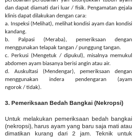
perubahan-perubahan yan ditunjukkan tubuh ayam
dan dapat diamati dari luar / fisik. Pengamatan gejala
klinis dapat dilakukan dengan cara:
a.
Inspeksi (Melihat), melihat kondisi ayam dan kondisi
kandang.
b.
Palpasi (Meraba), pemeriksaan dengan
menggunakan telapak tangan / punggung tangan.
c.
Perkusi (Mengetuk
/
dipukul), misalnya memukul
abdomen ayam biasanya berisi angin atau air.
d.
Auskultasi (Mendengar), pemeriksaan dengan
menggunakan indera pendengaran (ayam
ngorok
/
tidak).
3. Pemeriksaan Bedah Bangkai (Nekropsi)
Untuk melakukan pemeriksaan bedah bangkai
(nekropsi), harus ayam yang baru saja mati atau
dimatikan kurang dari 2 jam. Teknik untuk