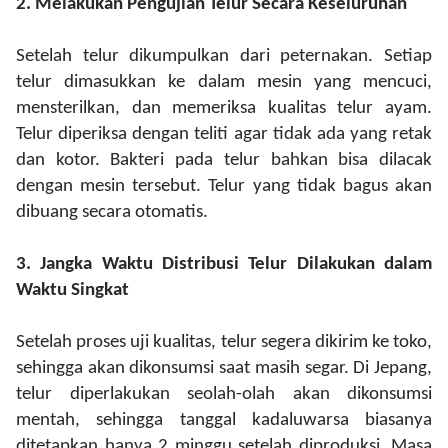
2.
Melakukan
Pengujian Telur Secara Keseluruhan
Setelah telur dikumpulkan dari peternakan. Setiap
telur dimasukkan ke dalam mesin yang mencuci,
mensterilkan, dan memeriksa kualitas telur ayam.
Telur diperiksa dengan teliti agar tidak ada yang retak
dan kotor. Bakteri pada telur bahkan bisa dilacak
dengan mesin tersebut. Telur yang tidak bagus akan
dibuang secara otomatis.
3.
Jangka Waktu Distribusi Telur Dilakukan
d
alam
Waktu Singkat
Setelah proses uji kualitas, telur segera dikirim ke toko,
sehingga akan dikonsumsi saat masih
segar. Di Jepang,
telur diperlakukan seolah-olah akan dikonsumsi
mentah, sehingga tanggal kadaluwarsa biasanya
ditetapkan hanya 2 minggu setelah diproduksi. Masa