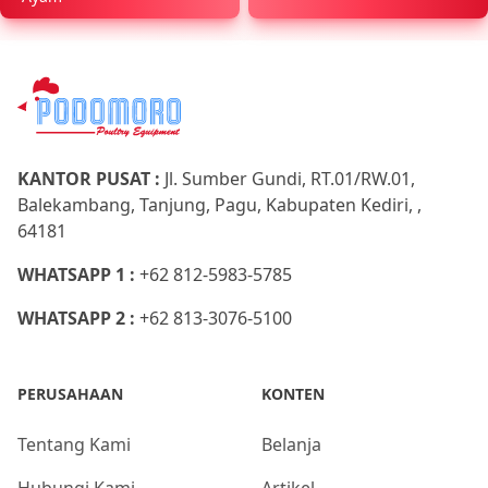
KANTOR PUSAT :
Jl. Sumber Gundi, RT.01/RW.01,
Balekambang, Tanjung, Pagu, Kabupaten Kediri, ,
64181
WHATSAPP 1 :
+62 812-5983-5785
WHATSAPP 2 :
+62 813-3076-5100
PERUSAHAAN
KONTEN
Tentang Kami
Belanja