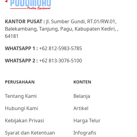
KANTOR PUSAT :
Jl. Sumber Gundi, RT.01/RW.01,
Balekambang, Tanjung, Pagu, Kabupaten Kediri, ,
64181
WHATSAPP 1 :
+62 812-5983-5785
WHATSAPP 2 :
+62 813-3076-5100
PERUSAHAAN
KONTEN
Tentang Kami
Belanja
Hubungi Kami
Artikel
Kebijakan Privasi
Harga Telur
Syarat dan Ketentuan
Infografis