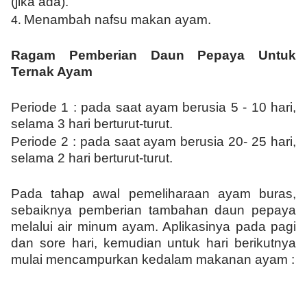
(jika ada)
.
M
enambah nafsu makan ayam
.
4.
Ragam Pemberian Daun Pepaya Untuk
Ternak Ayam
Periode 1 : pada saat ayam berusia 5 - 10 hari,
selama 3 hari berturut-turut
.
Periode 2 : pada saat ayam berusia 20- 25 hari,
selama 2 hari berturut-turut
.
Pada tahap awal
pemeliharaan ayam buras,
sebaiknya pemberian tambahan daun pepaya
melalui air minum ayam. Aplikasinya
pada pagi
dan sore hari, kemudian untuk hari berikutnya
mulai mencampurkan kedalam makanan ayam
: