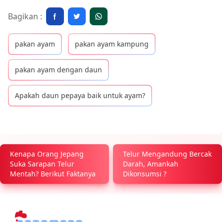
Bagikan :
pakan ayam
pakan ayam kampung
pakan ayam dengan daun
Apakah daun pepaya baik untuk ayam?
Kenapa Orang Jepang
Telur Mengandung Bercak
Suka Sarapan Telur
Darah, Amankah
Mentah? Berikut Faktanya
Dikonsumsi ?