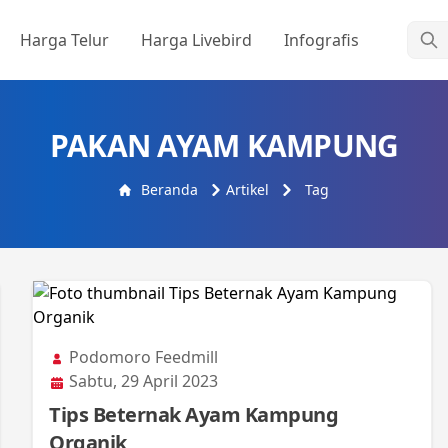
Cari
Harga Telur
Harga Livebird
Infografis
PAKAN AYAM KAMPUNG
Beranda
Artikel
Tag
Podomoro Feedmill
Sabtu, 29 April 2023
Tips Beternak Ayam Kampung
Organik