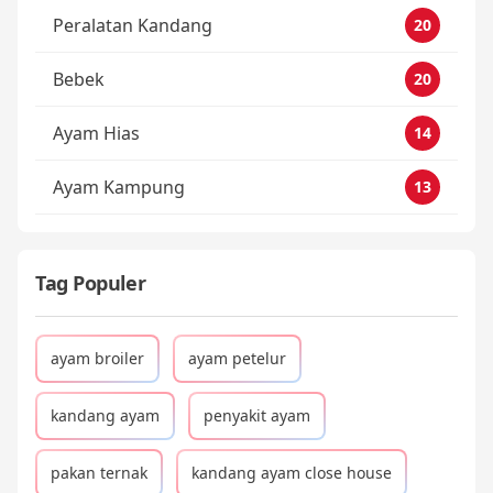
Peralatan Kandang
20
Bebek
20
Ayam Hias
14
Ayam Kampung
13
Tag Populer
ayam broiler
ayam petelur
kandang ayam
penyakit ayam
pakan ternak
kandang ayam close house