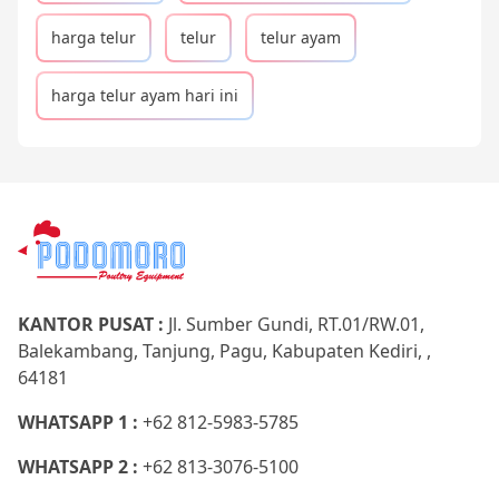
harga telur
telur
telur ayam
harga telur ayam hari ini
KANTOR PUSAT :
Jl. Sumber Gundi, RT.01/RW.01,
Balekambang, Tanjung, Pagu, Kabupaten Kediri, ,
64181
WHATSAPP 1 :
+62 812-5983-5785
WHATSAPP 2 :
+62 813-3076-5100