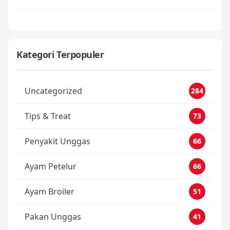
Kategori Terpopuler
Uncategorized
284
Tips & Treat
73
Penyakit Unggas
66
Ayam Petelur
66
Ayam Broiler
51
Pakan Unggas
41