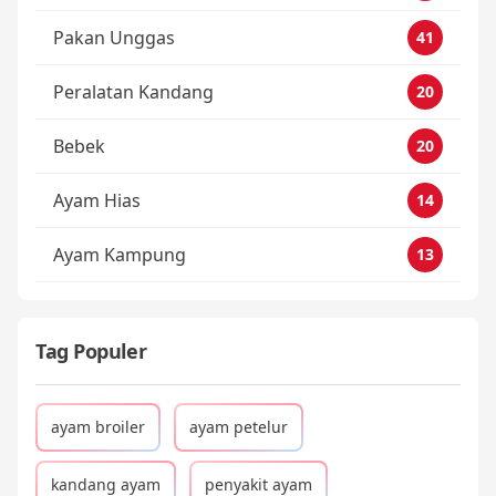
Pakan Unggas
41
Peralatan Kandang
20
Bebek
20
Ayam Hias
14
Ayam Kampung
13
Tag Populer
ayam broiler
ayam petelur
kandang ayam
penyakit ayam