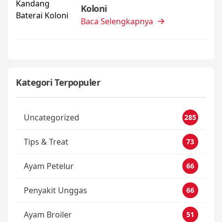
Koloni
Baca Selengkapnya
Kategori Terpopuler
Uncategorized
285
Tips & Treat
73
Ayam Petelur
66
Penyakit Unggas
66
Ayam Broiler
51