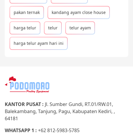
pakan ternak
kandang ayam close house
harga telur
telur
telur ayam
harga telur ayam hari ini
KANTOR PUSAT :
Jl. Sumber Gundi, RT.01/RW.01,
Balekambang, Tanjung, Pagu, Kabupaten Kediri, ,
64181
WHATSAPP 1 :
+62 812-5983-5785