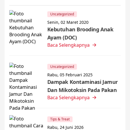
Uncategorized
Senin, 02 Maret 2020
Kebutuhan Brooding Anak
Ayam (DOC)
Baca Selengkapnya
Uncategorized
Rabu, 05 Februari 2025
Dampak Kontaminasi Jamur
Dan Mikotoksin Pada Pakan
Baca Selengkapnya
Tips & Treat
Rabu, 24 Juni 2026