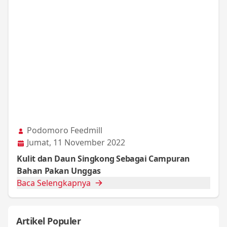
Podomoro Feedmill
Jumat, 11 November 2022
Kulit dan Daun Singkong Sebagai Campuran
Bahan Pakan Unggas
Baca Selengkapnya
Artikel Populer