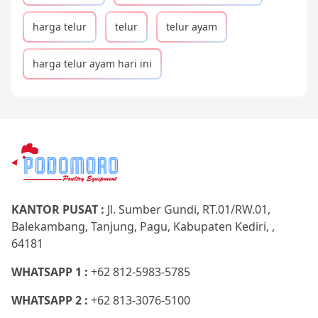
harga telur
telur
telur ayam
harga telur ayam hari ini
KANTOR PUSAT :
Jl. Sumber Gundi, RT.01/RW.01,
Balekambang, Tanjung, Pagu, Kabupaten Kediri, ,
64181
WHATSAPP 1 :
+62 812-5983-5785
WHATSAPP 2 :
+62 813-3076-5100