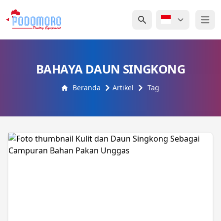
Open 
BAHAYA DAUN SINGKONG
Beranda
Artikel
Tag