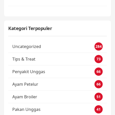
Kategori Terpopuler
Uncategorized
284
Tips & Treat
73
Penyakit Unggas
66
Ayam Petelur
66
Ayam Broiler
51
Pakan Unggas
41