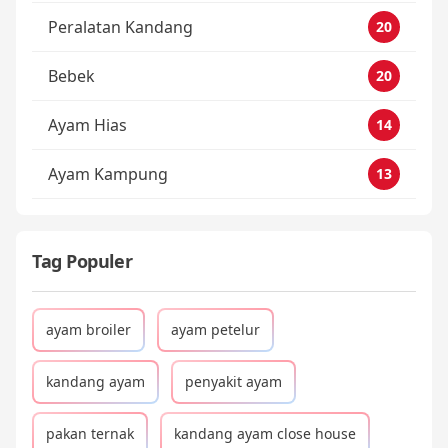
Peralatan Kandang
20
Bebek
20
Ayam Hias
14
Ayam Kampung
13
Tag Populer
ayam broiler
ayam petelur
kandang ayam
penyakit ayam
pakan ternak
kandang ayam close house