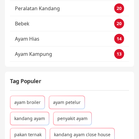
Peralatan Kandang
20
Bebek
20
Ayam Hias
14
Ayam Kampung
13
Tag Populer
ayam broiler
ayam petelur
kandang ayam
penyakit ayam
pakan ternak
kandang ayam close house