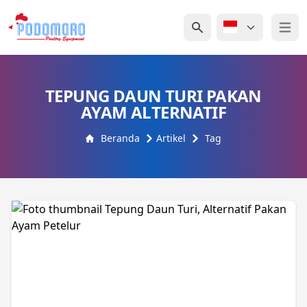
Open 
TEPUNG DAUN TURI PAKAN
AYAM ALTERNATIF
Beranda
Artikel
Tag