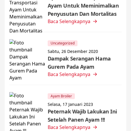
Ayam Untuk Meminimalkan
Penyusutan Dan Mortalitas
Baca Selengkapnya
Uncategorized
Sabtu, 26 Desember 2020
Dampak Serangan Hama
Gurem Pada Ayam
Baca Selengkapnya
Ayam Broiler
Selasa, 17 Januari 2023
Peternak Wajib Lakukan Ini
Setelah Panen Ayam !!!
Baca Selengkapnya