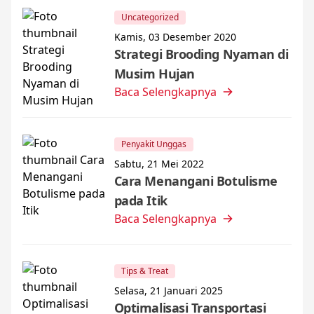
Uncategorized
Kamis, 03 Desember 2020
Strategi Brooding Nyaman di
Musim Hujan
Baca Selengkapnya
Penyakit Unggas
Sabtu, 21 Mei 2022
Cara Menangani Botulisme
pada Itik
Baca Selengkapnya
Tips & Treat
Selasa, 21 Januari 2025
Optimalisasi Transportasi