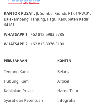
KANTOR PUSAT :
Jl. Sumber Gundi, RT.01/RW.01,
Balekambang, Tanjung, Pagu, Kabupaten Kediri, ,
64181
WHATSAPP 1 :
+62 812-5983-5785
WHATSAPP 2 :
+62 813-3076-5100
PERUSAHAAN
KONTEN
Tentang Kami
Belanja
Hubungi Kami
Artikel
Kebijakan Privasi
Harga Telur
Syarat dan Ketentuan
Infografis