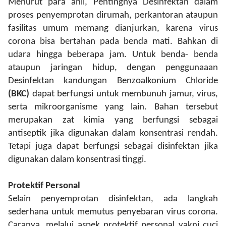
Menurut para ahli, Pentingnya Desinfektan dalam
proses penyemprotan dirumah, perkantoran ataupun
fasilitas umum memang dianjurkan, karena virus
corona bisa bertahan pada benda mati. Bahkan di
udara hingga beberapa jam. Untuk benda- benda
ataupun jaringan hidup, dengan penggunaaan
Desinfektan kandungan Benzoalkonium Chloride
(BKC)
dapat berfungsi untuk membunuh jamur, virus,
serta mikroorganisme yang lain. Bahan tersebut
merupakan zat kimia yang berfungsi sebagai
antiseptik jika digunakan dalam konsentrasi rendah.
Tetapi juga dapat berfungsi sebagai disinfektan jika
digunakan dalam konsentrasi tinggi.
Protektif Personal
Selain penyemprotan disinfektan, ada langkah
sederhana untuk memutus penyebaran virus corona.
Caranya, melalui aspek protektif personal yakni cuci