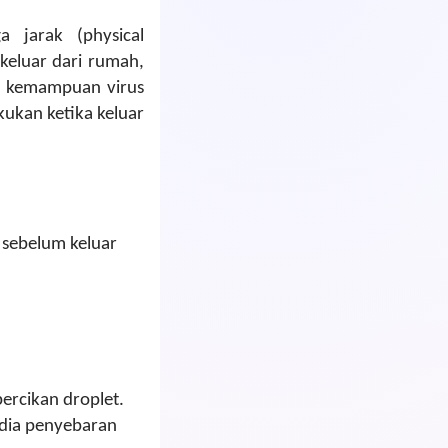
a jarak (physical
 keluar dari rumah,
a, kemampuan virus
kukan ketika keluar
 sebelum keluar
percikan droplet.
edia penyebaran