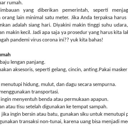
uar rumah.
imbauan yang diberikan pemerintah, seperti menjag
 orang lain minimal satu meter. Jika Anda terpaksa harus
nkan adalah siang hari. Diyakini makin tinggi suhu udar
n makin kecil. Jadi apa saja ya prosedur yang harus kita la
gah pandemi virus corona ini?? yuk kita bahas!
Rumah
 baju lengan panjang.
an aksesoris, seperti gelang, cincin, anting.Pakai masker
 menutupi hidung, mulut, dan dagu secara sempurna.
menggunakan transportasi.
ka ingin menyentuh benda atau permukaan apapun.
n atau tisu setelah digunakan ke tempat sampah.
 jika ingin bersin atau batu, gunakan siku untuk menutupi 
nakan transaksi non-tunai, karena uang bisa menjadi m