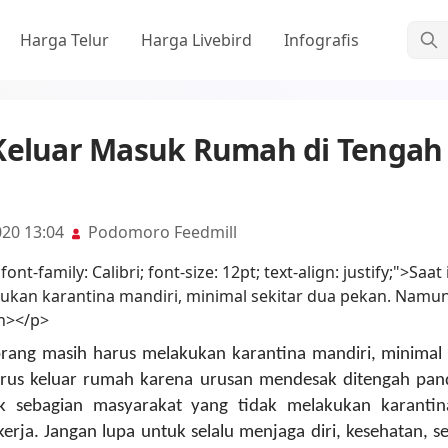
Cari
Harga Telur
Harga Livebird
Infografis
 Keluar Masuk Rumah di Tenga
020 13:04
Podomoro Feedmill
 orang masih harus melakukan karantina mandiri, minimal 
us keluar rumah karena urusan mendesak ditengah pand
k sebagian masyarakat yang tidak melakukan karantin
ja. Jangan lupa untuk selalu menjaga diri, kesehatan, se