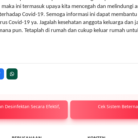
, maka ini termasuk upaya kita mencegah dan melindungi a
terhadap Covid-19.
Semoga informasi ini
dapat
membantu 
irus Covid-19 ya.
Jagalah kesehatan
anggota
keluarga dan j
imana pun. Tetaplah di rumah dan cukup keluar rumah untu
 Desinfektan Secara Efektif,
Cek Sistem Beterna
PERUSAHAAN
KONTEN