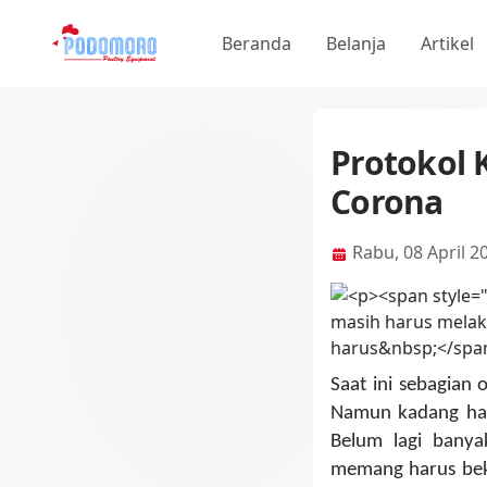
Beranda
Belanja
Artikel
Protokol
Corona
Rabu, 08 April 2
Saat ini sebagian
Namun kadang har
Belum lagi banya
memang harus beker