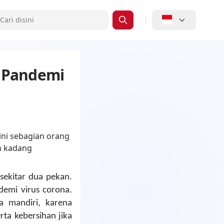
h Pandemi
sekitar dua pekan.
emi virus corona.
a mandiri, karena
rta kebersihan jika