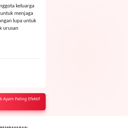
nggota keluarga
untuk menjaga
angan lupa untuk
k urusan
k Ayam Paling Efektif
PEMBAYARAN