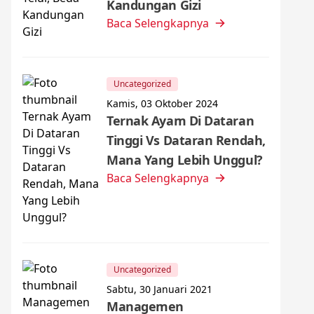
Kandungan Gizi
Baca Selengkapnya
Uncategorized
Kamis, 03 Oktober 2024
Ternak Ayam Di Dataran
Tinggi Vs Dataran Rendah,
Mana Yang Lebih Unggul?
Baca Selengkapnya
Uncategorized
Sabtu, 30 Januari 2021
Managemen