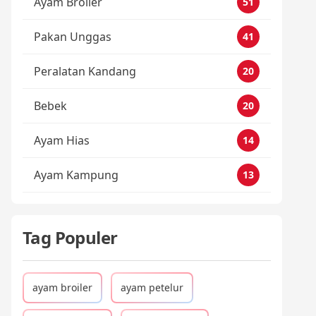
Ayam Broiler
51
Pakan Unggas
41
Peralatan Kandang
20
Bebek
20
Ayam Hias
14
Ayam Kampung
13
Tag Populer
ayam broiler
ayam petelur