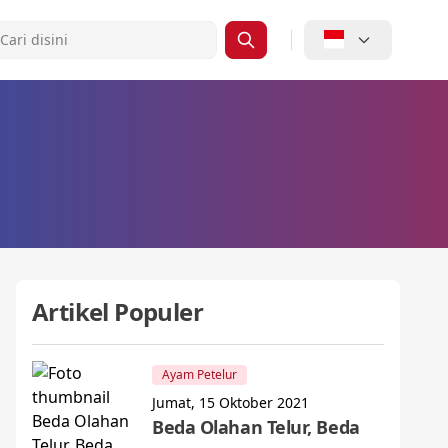
Artikel Populer
Ayam Petelur
Jumat, 15 Oktober 2021
Beda Olahan Telur, Beda