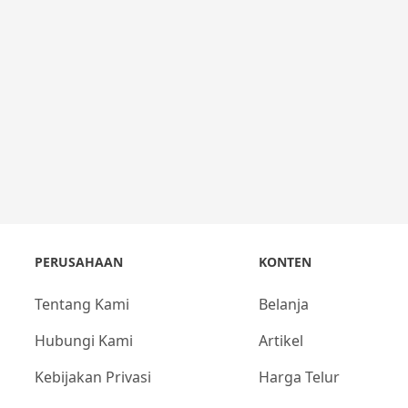
PERUSAHAAN
KONTEN
Tentang Kami
Belanja
Hubungi Kami
Artikel
Kebijakan Privasi
Harga Telur