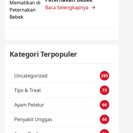
Baca Selengkapnya
Kategori Terpopuler
Uncategorized
285
Tips & Treat
73
Ayam Petelur
66
Penyakit Unggas
66