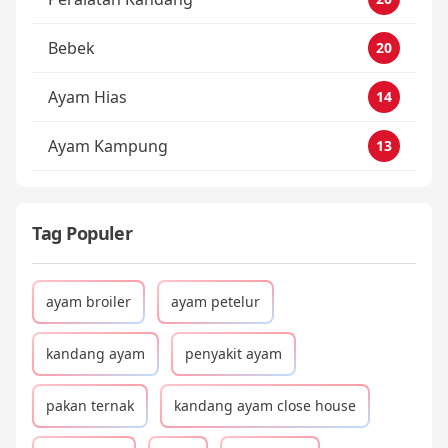
Bebek
20
Ayam Hias
14
Ayam Kampung
13
Tag Populer
ayam broiler
ayam petelur
kandang ayam
penyakit ayam
pakan ternak
kandang ayam close house