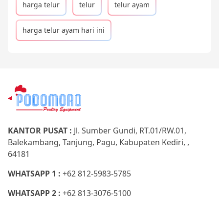
harga telur
telur
telur ayam
harga telur ayam hari ini
KANTOR PUSAT :
Jl. Sumber Gundi, RT.01/RW.01,
Balekambang, Tanjung, Pagu, Kabupaten Kediri, ,
64181
WHATSAPP 1 :
+62 812-5983-5785
WHATSAPP 2 :
+62 813-3076-5100