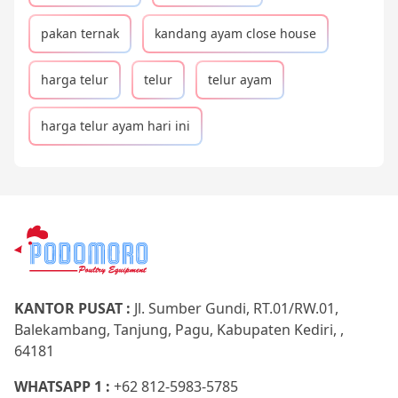
pakan ternak
kandang ayam close house
harga telur
telur
telur ayam
harga telur ayam hari ini
KANTOR PUSAT :
Jl. Sumber Gundi, RT.01/RW.01,
Balekambang, Tanjung, Pagu, Kabupaten Kediri, ,
64181
WHATSAPP 1 :
+62 812-5983-5785