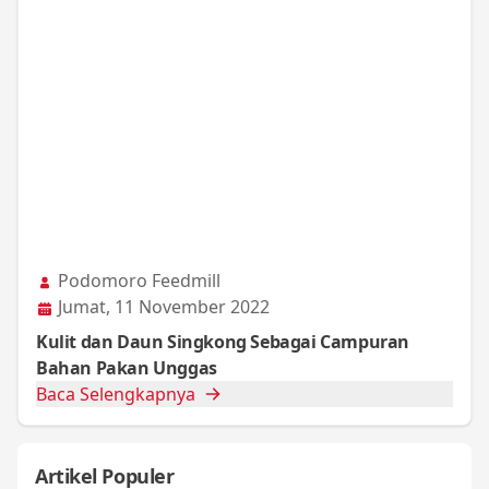
Podomoro Feedmill
Jumat, 11 November 2022
Kulit dan Daun Singkong Sebagai Campuran
Bahan Pakan Unggas
Baca Selengkapnya
Artikel Populer