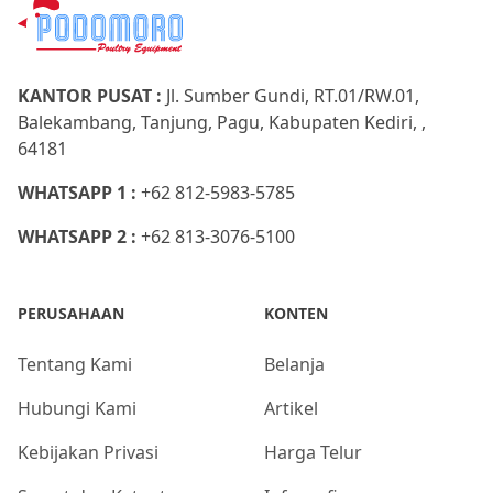
KANTOR PUSAT :
Jl. Sumber Gundi, RT.01/RW.01,
Balekambang, Tanjung, Pagu, Kabupaten Kediri, ,
64181
WHATSAPP 1 :
+62 812-5983-5785
WHATSAPP 2 :
+62 813-3076-5100
PERUSAHAAN
KONTEN
Tentang Kami
Belanja
Hubungi Kami
Artikel
Kebijakan Privasi
Harga Telur