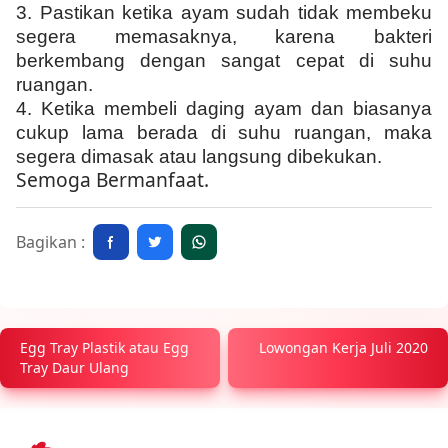
3.
Pastikan ketika ayam sudah tidak membeku
segera memasaknya, karena bakteri
berkembang dengan sangat cepat di suhu
ruangan.
4.
Ketika membeli daging ayam dan biasanya
cukup lama berada di suhu ruangan, maka
segera dimasak atau langsung dibekukan.
Semoga Bermanfaat.
Bagikan :
Egg Tray Plastik atau Egg
Lowongan Kerja Juli 2020
Tray Daur Ulang