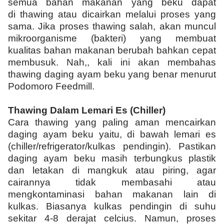
semua bahan makanan yang beku dapat
di thawing atau dicairkan melalui proses yang
sama. Jika proses thawing salah, akan muncul
mikroorganisme (bakteri) yang membuat
kualitas bahan makanan berubah bahkan cepat
membusuk. Nah,, kali ini akan membahas
thawing daging ayam beku yang benar menurut
Podomoro Feedmill.
Thawing Dalam Lemari Es (Chiller)
Cara thawing yang paling aman mencairkan
daging ayam beku yaitu, di bawah lemari es
(chiller/refrigerator/kulkas pendingin). Pastikan
daging ayam beku masih terbungkus plastik
dan letakan di mangkuk atau piring, agar
cairannya tidak membasahi atau
mengkontaminasi bahan makanan lain di
kulkas. Biasanya kulkas pendingin di suhu
sekitar 4-8 derajat celcius. Namun, proses