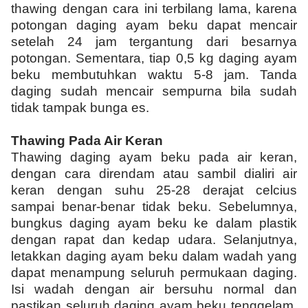
thawing dengan cara ini terbilang lama, karena
potongan daging ayam beku dapat mencair
setelah 24 jam tergantung dari besarnya
potongan. Sementara, tiap 0,5 kg daging ayam
beku membutuhkan waktu 5-8 jam. Tanda
daging sudah mencair sempurna bila sudah
tidak tampak bunga es.
Thawing Pada Air Keran
Thawing daging ayam beku pada air keran,
dengan cara direndam atau sambil dialiri air
keran dengan suhu 25-28 derajat celcius
sampai benar-benar tidak beku. Sebelumnya,
bungkus daging ayam beku ke dalam plastik
dengan rapat dan kedap udara. Selanjutnya,
letakkan daging ayam beku dalam wadah yang
dapat menampung seluruh permukaan daging.
Isi wadah dengan air bersuhu normal dan
pastikan seluruh daging ayam beku tenggelam.