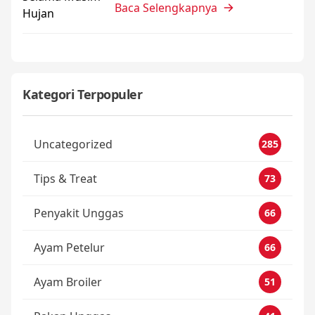
Baca Selengkapnya
Kategori Terpopuler
Uncategorized
285
Tips & Treat
73
Penyakit Unggas
66
Ayam Petelur
66
Ayam Broiler
51