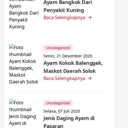
Ayam Bangkok Dari
Penyakit Kuning
Baca Selengkapnya
Uncategorized
Senin, 21 Desember 2020
Ayam Kokok Balenggek,
Maskot Daerah Solok
Baca Selengkapnya
Uncategorized
Selasa, 07 Juli 2020
Jenis Daging Ayam di
Pasaran