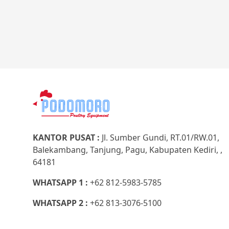
KANTOR PUSAT :
Jl. Sumber Gundi, RT.01/RW.01,
Balekambang, Tanjung, Pagu, Kabupaten Kediri, ,
64181
WHATSAPP 1 :
+62 812-5983-5785
WHATSAPP 2 :
+62 813-3076-5100