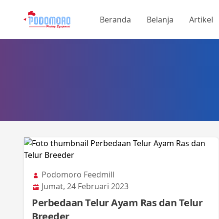
Beranda
Belanja
Artikel
Podomoro Feedmill
Jumat, 24 Februari 2023
Perbedaan Telur Ayam Ras dan Telur
Breeder