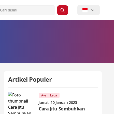
Artikel Populer
Ayam Laga
Jumat, 10 Januari 2025
Cara Jitu Sembuhkan