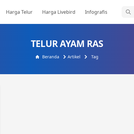
Cari
Harga Telur
Harga Livebird
Infografis
TELUR AYAM RAS
Beranda
Artikel
Tag