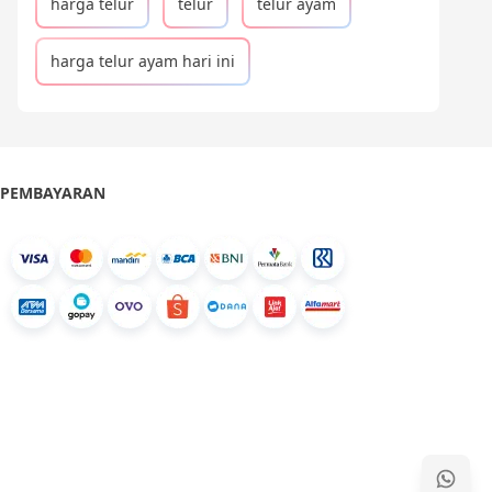
harga telur
telur
telur ayam
harga telur ayam hari ini
PEMBAYARAN