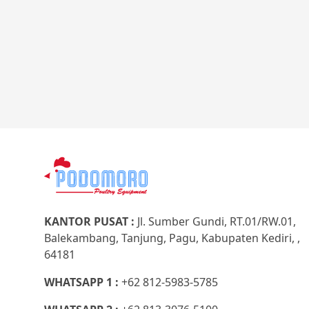
KANTOR PUSAT :
Jl. Sumber Gundi, RT.01/RW.01,
Balekambang, Tanjung, Pagu, Kabupaten Kediri, ,
64181
WHATSAPP 1 :
+62 812-5983-5785