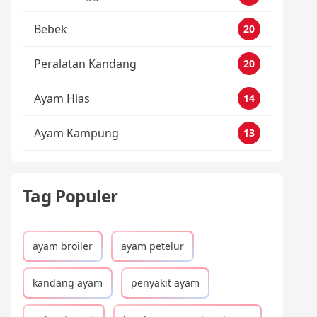
Bebek
20
Peralatan Kandang
20
Ayam Hias
14
Ayam Kampung
13
Tag Populer
ayam broiler
ayam petelur
kandang ayam
penyakit ayam