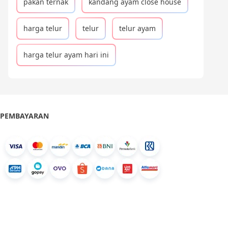
pakan ternak
kandang ayam close house
harga telur
telur
telur ayam
harga telur ayam hari ini
PEMBAYARAN