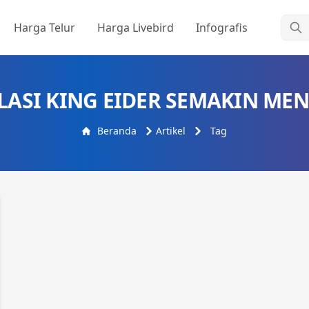
Cari
Harga Telur
Harga Livebird
Infografis
LASI KING EIDER SEMAKIN ME
Beranda
Artikel
Tag