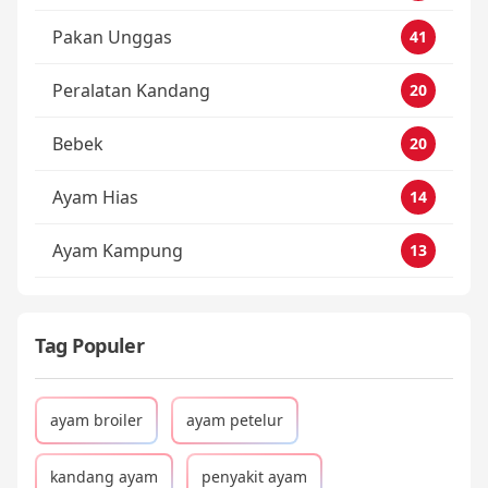
Pakan Unggas
41
Peralatan Kandang
20
Bebek
20
Ayam Hias
14
Ayam Kampung
13
Tag Populer
ayam broiler
ayam petelur
kandang ayam
penyakit ayam