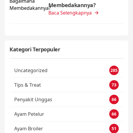
Membedakannya?
Baca Selengkapnya
Kategori Terpopuler
Uncategorized
285
Tips & Treat
73
Penyakit Unggas
66
Ayam Petelur
66
Ayam Broiler
51