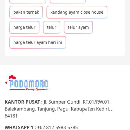
pakan ternak
kandang ayam close house
harga telur
telur
telur ayam
harga telur ayam hari ini
KANTOR PUSAT :
Jl. Sumber Gundi, RT.01/RW.01,
Balekambang, Tanjung, Pagu, Kabupaten Kediri, ,
64181
WHATSAPP 1 :
+62 812-5983-5785