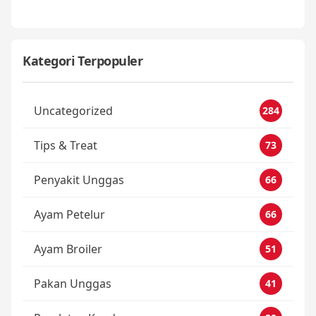
Kategori Terpopuler
Uncategorized
284
Tips & Treat
73
Penyakit Unggas
66
Ayam Petelur
66
Ayam Broiler
51
Pakan Unggas
41