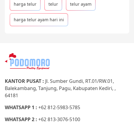
harga telur
telur
telur ayam
harga telur ayam hari ini
KANTOR PUSAT :
Jl. Sumber Gundi, RT.01/RW.01,
Balekambang, Tanjung, Pagu, Kabupaten Kediri, ,
64181
WHATSAPP 1 :
+62 812-5983-5785
WHATSAPP 2 :
+62 813-3076-5100