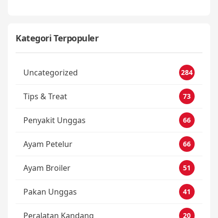
Kategori Terpopuler
Uncategorized
284
Tips & Treat
73
Penyakit Unggas
66
Ayam Petelur
66
Ayam Broiler
51
Pakan Unggas
41
Peralatan Kandang
20