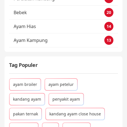
Bebek
20
Ayam Hias
14
Ayam Kampung
13
Tag Populer
ayam broiler
ayam petelur
kandang ayam
penyakit ayam
pakan ternak
kandang ayam close house