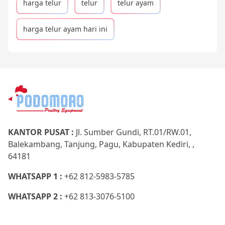
harga telur
telur
telur ayam
harga telur ayam hari ini
KANTOR PUSAT :
Jl. Sumber Gundi, RT.01/RW.01,
Balekambang, Tanjung, Pagu, Kabupaten Kediri, ,
64181
WHATSAPP 1 :
+62 812-5983-5785
WHATSAPP 2 :
+62 813-3076-5100