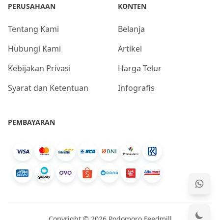
PERUSAHAAN
KONTEN
Tentang Kami
Belanja
Hubungi Kami
Artikel
Kebijakan Privasi
Harga Telur
Syarat dan Ketentuan
Infografis
PEMBAYARAN
Copyright © 2026 Podomoro Feedmill