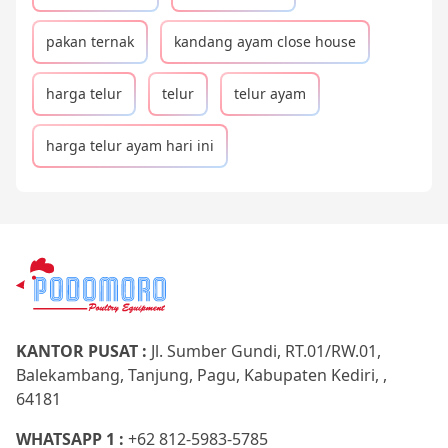
pakan ternak
kandang ayam close house
harga telur
telur
telur ayam
harga telur ayam hari ini
KANTOR PUSAT :
Jl. Sumber Gundi, RT.01/RW.01,
Balekambang, Tanjung, Pagu, Kabupaten Kediri, ,
64181
WHATSAPP 1 :
+62 812-5983-5785