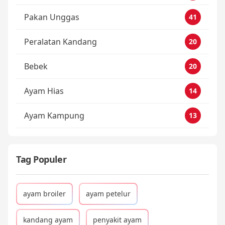
Pakan Unggas
41
Peralatan Kandang
20
Bebek
20
Ayam Hias
14
Ayam Kampung
13
Tag Populer
ayam broiler
ayam petelur
kandang ayam
penyakit ayam