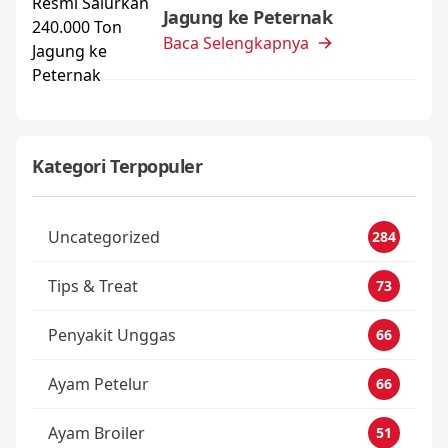
Jagung ke Peternak
Baca Selengkapnya
Kategori Terpopuler
Uncategorized
284
Tips & Treat
73
Penyakit Unggas
66
Ayam Petelur
66
Ayam Broiler
51