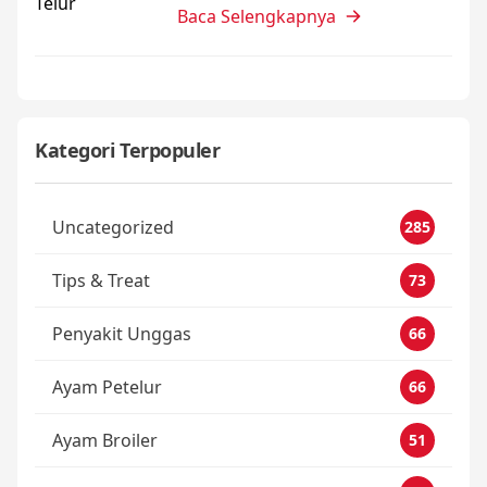
Baca Selengkapnya
Kategori Terpopuler
Uncategorized
285
Tips & Treat
73
Penyakit Unggas
66
Ayam Petelur
66
Ayam Broiler
51