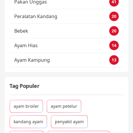
Pakan Unggas
41
Peralatan Kandang
20
Bebek
20
Ayam Hias
14
Ayam Kampung
13
Tag Populer
ayam broiler
ayam petelur
kandang ayam
penyakit ayam