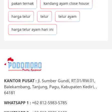
pakan ternak
kandang ayam close house
harga telur
telur
telur ayam
harga telur ayam hari ini
KANTOR PUSAT :
Jl. Sumber Gundi, RT.01/RW.01,
Balekambang, Tanjung, Pagu, Kabupaten Kediri, ,
64181
WHATSAPP 1 :
+62 812-5983-5785