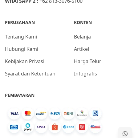
WHATSAPP 2 :
+62 813-3076-5100
PERUSAHAAN
KONTEN
Tentang Kami
Belanja
Hubungi Kami
Artikel
Kebijakan Privasi
Harga Telur
Syarat dan Ketentuan
Infografis
PEMBAYARAN