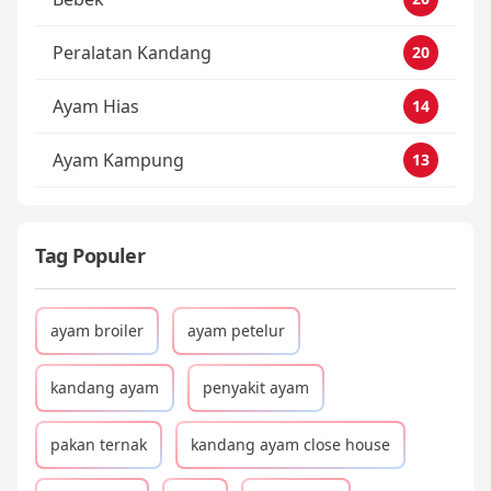
Peralatan Kandang
20
Ayam Hias
14
Ayam Kampung
13
Tag Populer
ayam broiler
ayam petelur
kandang ayam
penyakit ayam
pakan ternak
kandang ayam close house