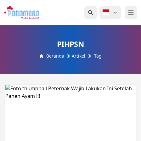
Open 
PIHPSN
Beranda
Artikel
Tag