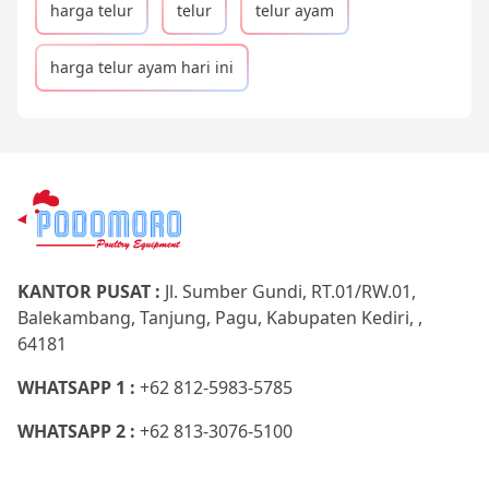
harga telur
telur
telur ayam
harga telur ayam hari ini
KANTOR PUSAT :
Jl. Sumber Gundi, RT.01/RW.01,
Balekambang, Tanjung, Pagu, Kabupaten Kediri, ,
64181
WHATSAPP 1 :
+62 812-5983-5785
WHATSAPP 2 :
+62 813-3076-5100