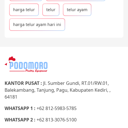
harga telur
telur
telur ayam
harga telur ayam hari ini
KANTOR PUSAT :
Jl. Sumber Gundi, RT.01/RW.01,
Balekambang, Tanjung, Pagu, Kabupaten Kediri, ,
64181
WHATSAPP 1 :
+62 812-5983-5785
WHATSAPP 2 :
+62 813-3076-5100