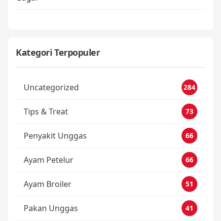
Kategori Terpopuler
Uncategorized
284
Tips & Treat
73
Penyakit Unggas
66
Ayam Petelur
66
Ayam Broiler
51
Pakan Unggas
41