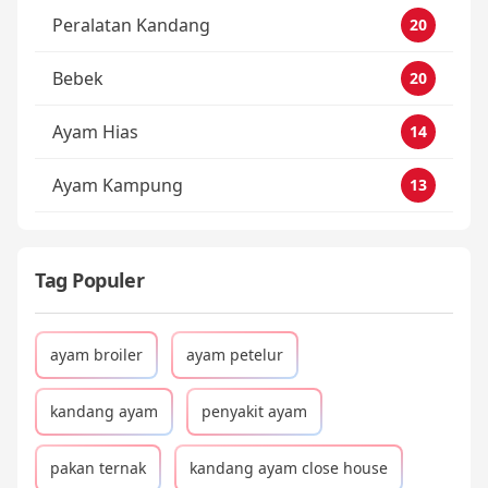
Peralatan Kandang
20
Bebek
20
Ayam Hias
14
Ayam Kampung
13
Tag Populer
ayam broiler
ayam petelur
kandang ayam
penyakit ayam
pakan ternak
kandang ayam close house