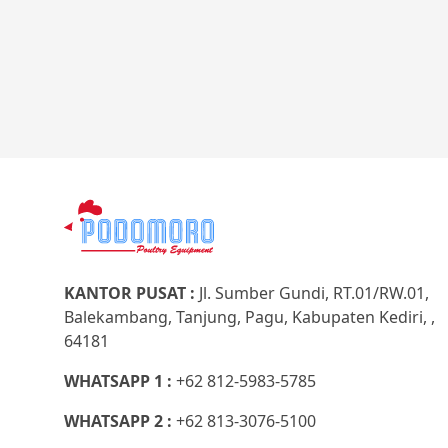
KANTOR PUSAT :
Jl. Sumber Gundi, RT.01/RW.01,
Balekambang, Tanjung, Pagu, Kabupaten Kediri, ,
64181
WHATSAPP 1 :
+62 812-5983-5785
WHATSAPP 2 :
+62 813-3076-5100