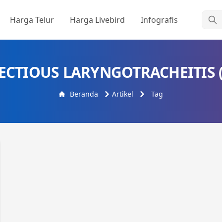
Cari
Harga Telur
Harga Livebird
Infografis
ECTIOUS LARYNGOTRACHEITIS (
Beranda
Artikel
Tag