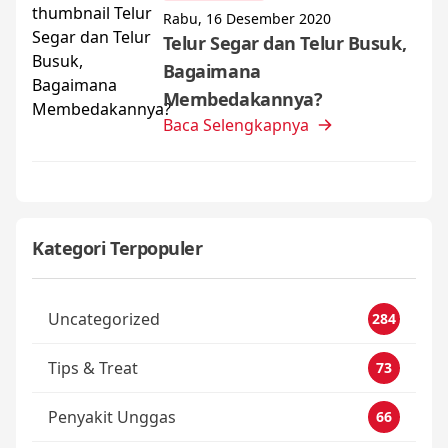
Rabu, 16 Desember 2020
Telur Segar dan Telur Busuk,
Bagaimana
Membedakannya?
Baca Selengkapnya
Kategori Terpopuler
Uncategorized
284
Tips & Treat
73
Penyakit Unggas
66