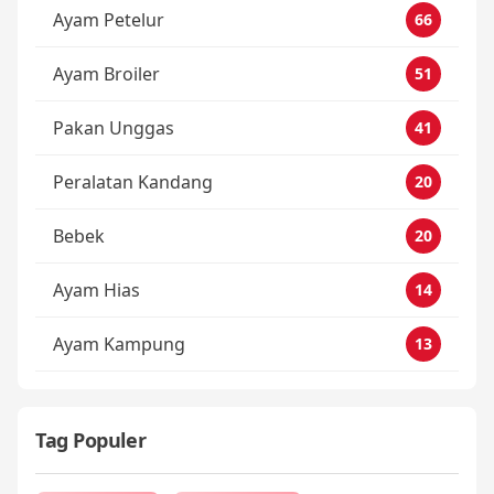
Ayam Petelur
66
Ayam Broiler
51
Pakan Unggas
41
Peralatan Kandang
20
Bebek
20
Ayam Hias
14
Ayam Kampung
13
Tag Populer