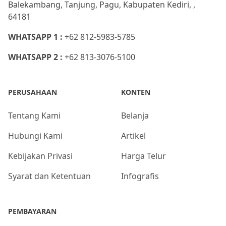
Balekambang, Tanjung, Pagu, Kabupaten Kediri, ,
64181
WHATSAPP 1 :
+62 812-5983-5785
WHATSAPP 2 :
+62 813-3076-5100
PERUSAHAAN
KONTEN
Tentang Kami
Belanja
Hubungi Kami
Artikel
Kebijakan Privasi
Harga Telur
Syarat dan Ketentuan
Infografis
PEMBAYARAN