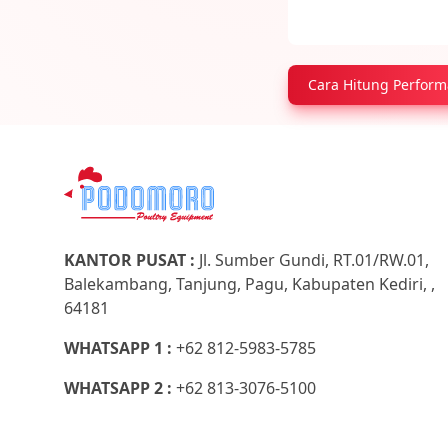
Cara Hitung Perform
KANTOR PUSAT :
Jl. Sumber Gundi, RT.01/RW.01,
Balekambang, Tanjung, Pagu, Kabupaten Kediri, ,
64181
WHATSAPP 1 :
+62 812-5983-5785
WHATSAPP 2 :
+62 813-3076-5100