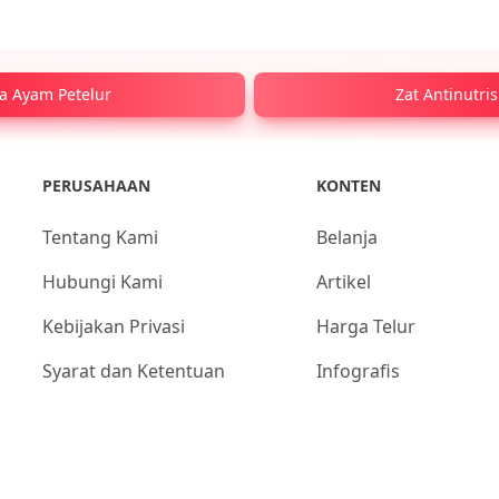
a Ayam Petelur
Zat Antinutri
PERUSAHAAN
KONTEN
Tentang Kami
Belanja
Hubungi Kami
Artikel
Kebijakan Privasi
Harga Telur
Syarat dan Ketentuan
Infografis