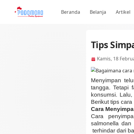
Beranda
Belanja
Artikel
Tips Simp
Kamis, 18 Februa
Menyimpan telu
tangga. Tetapi 
konsumsi. Lalu
Berikut tips car
Cara Menyimpa
Cara penyimpa
salmonella dan b
terhindar dari ba