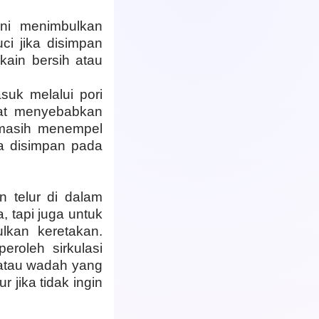
ini menimbulkan
ci jika disimpan
kain bersih atau
suk melalui pori
pat menyebabkan
 masih menempel
ma disimpan pada
n telur di dalam
, tapi juga untuk
lkan keretakan.
eroleh sirkulasi
 atau wadah yang
 jika tidak ingin