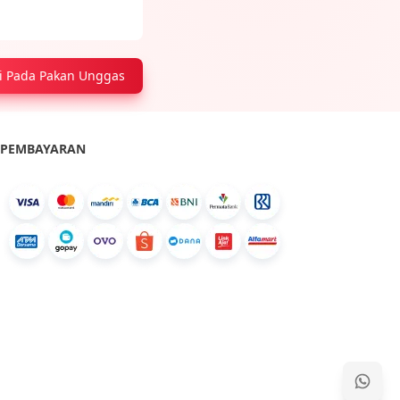
si Pada Pakan Unggas
PEMBAYARAN