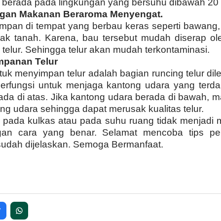
 berada pada lingkungan yang bersuhu dibawah 20 d
gan Makanan Beraroma Menyengat.
impan di tempat yang berbau keras seperti bawang, t
k tanah. Karena, bau tersebut mudah diserap ole
telur. Sehingga telur akan mudah terkontaminasi.
mpanan Telur
ntuk menyimpan telur adalah bagian runcing telur dil
berfungsi untuk menjaga kantong udara yang terd
ada di atas. Jika kantong udara berada di bawah, ma
g udara sehingga dapat merusak kualitas telur.
 pada kulkas atau pada suhu ruang tidak menjadi 
gan cara yang benar. Selamat mencoba tips pe
sudah dijelaskan. Semoga Bermanfaat.