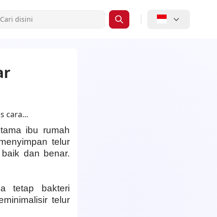
ar
utama ibu rumah
 menyimpan telur
baik dan benar.
 tetap bakteri
minimalisir telur