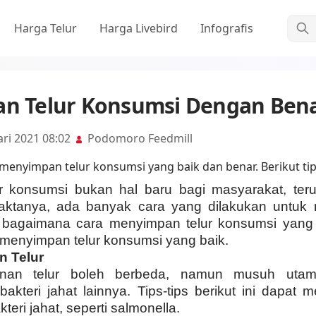
Cari
Harga Telur
Harga Livebird
Infografis
an Telur Konsumsi Dengan Ben
ri 2021 08:02
Podomoro Feedmill
r konsumsi bukan hal baru bagi masyarakat, ter
faktanya, ada banyak cara yang dilakukan untuk
, bagaimana cara menyimpan telur konsumsi yang 
a menyimpan telur konsumsi yang baik.
n Telur
nan telur boleh berbeda, namun musuh utama
akteri jahat lainnya. Tips-tips berikut ini dapat me
kteri jahat, seperti salmonella.