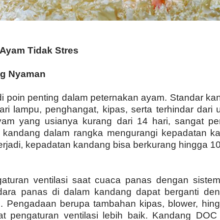
Ayam Tidak Stres
ng Nyaman
i poin penting dalam peternakan ayam. Standar k
ari lampu, penghangat, kipas, serta terhindar dar
yam yang usianya kurang dari 14 hari, sangat p
t kandang dalam rangka mengurangi kepadatan k
 terjadi, kepadatan kandang bisa berkurang hingga 1
turan ventilasi saat cuaca panas dengan sistem 
 udara panas di dalam kandang dapat berganti de
n. Pengadaan berupa tambahan kipas, blower, hin
pengaturan ventilasi lebih baik. Kandang DOC