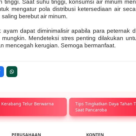
n tinggi. Saat suhu tinggi, konsumsi air minum me
tuk mengatur pola distribusi ketersediaan air seca
aling berebut air minum.
 ayam dapat diminimalisir apabila para peternak 
i mungkin. Mendeteksi stres penting dilakukan un
an mencegah kerugian. Semoga bermanfaat.
i Kerabang Telur Berwarna
Tips Tingkatkan Daya Tahan
Saat Pancaroba
PERUSAHAAN
KONTEN