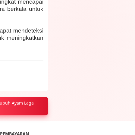
ningkat mencapai
ra berkala untuk
dapat mendeteksi
tuk meningkatkan
 Tubuh Ayam Laga
PEMBAYARAN