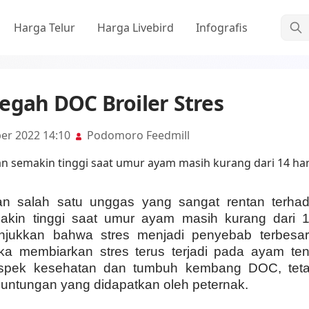
Cari
Harga Telur
Harga Livebird
Infografis
egah DOC Broiler Stres
ber 2022 14:10
Podomoro Feedmill
 salah satu unggas yang sangat rentan terhada
akin tinggi saat umur ayam masih kurang dari 14
jukkan bahwa stres menjadi penyebab terbesa
ka membiarkan stres terus terjadi pada ayam te
pek kesehatan dan tumbuh kembang DOC, tetap
ntungan yang didapatkan oleh peternak.