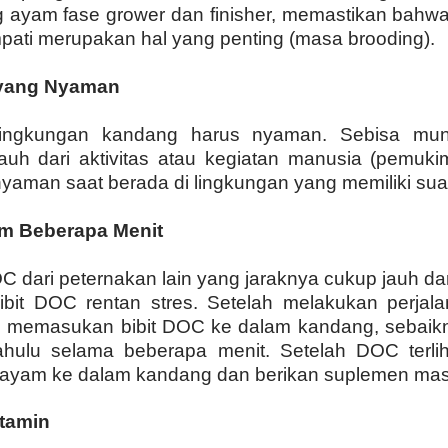
 ayam fase grower dan finisher, memastikan bahw
mpati merupakan hal yang penting (masa brooding).
yang Nyaman
 lingkungan kandang harus nyaman. Sebisa mun
auh dari aktivitas atau kegiatan manusia (pemuk
aman saat berada di lingkungan yang memiliki suara
m Beberapa Menit
C dari peternakan lain yang jaraknya cukup jauh da
bit DOC rentan stres. Setelah melakukan perjala
g memasukan bibit DOC ke dalam kandang, sebai
hulu selama beberapa menit. Setelah DOC terlih
ayam ke dalam kandang dan berikan suplemen mas
tamin