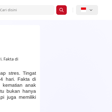
p stres. Tingat
 hari. Fakta di
r kematian anak
ntu bukan hanya
i juga memiliki