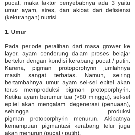
pucat, maka faktor penyebabnya ada 3 yaitu
umur ayam, stres, dan akibat dari defisiensi
(kekurangan) nutrisi.
1.
Umur
Pada periode peralihan dari masa grower ke
layer, ayam cenderung dalam proses belajar
bertelur dengan kondisi kerabang pucat / putih.
Karena, pigman protoporphyrin jumlahnya
masih sangat terbatas. Namun, seiring
bertambahnya umur ayam sel-sel epitel akan
terus memproduksi pigman protoporphyrin.
Ketika ayam berumur tua (>80 minggu), sel-sel
epitel akan mengalami degenerasi (penuaan),
sehingga produksi
pigman protoporphyrin menurun. Akibatnya
kemampuan pigmantasi kerabang telur juga
akan menurun (pucat / putih).