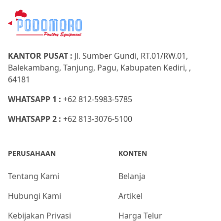
KANTOR PUSAT :
Jl. Sumber Gundi, RT.01/RW.01,
Balekambang, Tanjung, Pagu, Kabupaten Kediri, ,
64181
WHATSAPP 1 :
+62 812-5983-5785
WHATSAPP 2 :
+62 813-3076-5100
PERUSAHAAN
KONTEN
Tentang Kami
Belanja
Hubungi Kami
Artikel
Kebijakan Privasi
Harga Telur