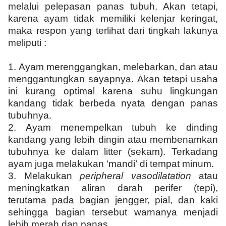
melalui pelepasan panas tubuh. Akan tetapi,
karena ayam tidak memiliki kelenjar keringat,
maka respon yang terlihat dari tingkah lakunya
meliputi :
1. Ayam merenggangkan, melebarkan, dan atau
menggantungkan sayapnya. Akan tetapi usaha
ini kurang optimal karena suhu lingkungan
kandang tidak berbeda nyata dengan panas
tubuhnya.
2. Ayam menempelkan tubuh ke dinding
kandang yang lebih dingin atau membenamkan
tubuhnya ke dalam litter (sekam). Terkadang
ayam juga melakukan ‘mandi’ di tempat minum.
3. Melakukan
peripheral vasodilatation
atau
meningkatkan aliran darah perifer (tepi),
terutama pada bagian jengger, pial, dan kaki
sehingga bagian tersebut warnanya menjadi
lebih merah dan panas.