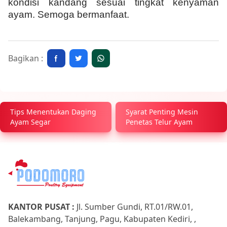
kondisi kandang sesuai tingkat kenyaman
ayam. Semoga bermanfaat.
Bagikan :
Tips Menentukan Daging
Syarat Penting Mesin
Ayam Segar
Penetas Telur Ayam
KANTOR PUSAT :
Jl. Sumber Gundi, RT.01/RW.01,
Balekambang, Tanjung, Pagu, Kabupaten Kediri, ,