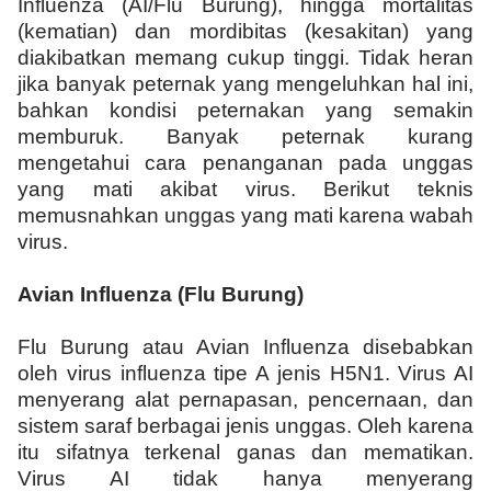
Influenza (AI/Flu Burung), hingga mortalitas
(kematian) dan mordibitas (kesakitan) yang
diakibatkan memang cukup tinggi. Tidak heran
jika banyak peternak yang mengeluhkan hal ini,
bahkan kondisi peternakan yang semakin
memburuk. Banyak peternak kurang
mengetahui cara penanganan pada unggas
yang mati akibat virus. Berikut teknis
memusnahkan unggas yang mati karena wabah
virus.
Avian Influenza (Flu Burung)
Flu Burung atau Avian Influenza disebabkan
oleh virus influenza tipe A jenis H5N1. Virus AI
menyerang alat pernapasan, pencernaan, dan
sistem saraf berbagai jenis unggas. Oleh karena
itu sifatnya terkenal ganas dan mematikan.
Virus AI tidak hanya menyerang