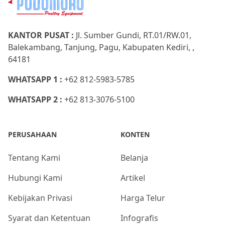
KANTOR PUSAT :
Jl. Sumber Gundi, RT.01/RW.01,
Balekambang, Tanjung, Pagu, Kabupaten Kediri, ,
64181
WHATSAPP 1 :
+62 812-5983-5785
WHATSAPP 2 :
+62 813-3076-5100
PERUSAHAAN
KONTEN
Tentang Kami
Belanja
Hubungi Kami
Artikel
Kebijakan Privasi
Harga Telur
Syarat dan Ketentuan
Infografis