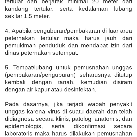
tertular dan berjarak minimal 20 meter dari
kandang tertular, serta kedalaman lubang
sekitar 1,5 meter.
4.
Apabila penguburan/pembakaran di luar area
peternakan tertular maka harus jauh dari
pemukiman penduduk dan mendapat izin dari
dinas peternakan setempat.
5.
Tempat/lubang untuk pemusnahan unggas
(pembakaran/penguburan) seharusnya ditutup
kembali dengan tanah, kemudian disiram
dengan air kapur atau desinfektan.
Pada dasarnya, jika terjadi wabah penyakit
unggas karena virus di suatu daerah dan telah
didiagnosa secara klinis, patologi anatomis, dan
epidemiologis, serta dikonfirmasi secara
laboratoris maka harus dilakukan pemusnahan