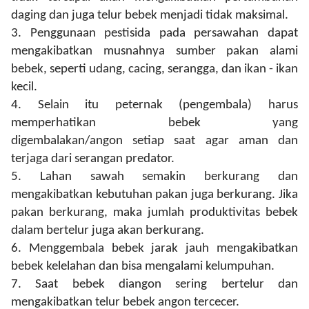
daging dan juga telur bebek menjadi
tidak maksimal.
3.
Penggunaan pestisida
pada persawahan dapat
mengakibatkan musnahnya sumber pakan alami
bebek, seperti udang, cacing, serangga
,
dan ikan
-
ikan
kecil.
4.
Selain itu
peternak (
pengembala
)
harus
memperhatikan bebek yang
digembalakan
/angon
setiap saat
agar
aman dan
terjaga dari serangan predator.
5.
Lahan sawah semakin berkurang dan
mengakibatkan
kebutuhan pakan juga berkurang. Jika
pakan berkurang, maka jumlah produktivitas bebek
dalam bertelur juga akan berkurang.
6.
Menggembala bebek
jarak
jauh mengakibatkan
bebek kelelahan dan bisa mengalami kelumpuhan.
7.
Saat bebek diangon sering bertelur dan
mengakibatkan telur bebek angon tercecer.