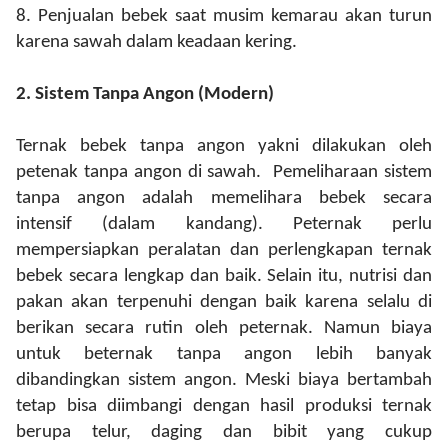
8.
Penjualan bebek saat musim kemarau akan turun
karena sawah dalam keadaan kering.
2. Sistem Tanpa Angon
(Modern)
Ternak bebek
tanpa angon yakni dil
ak
ukan oleh
petenak tanpa angon di sawah.
Pemeliharaan
sistem
tanpa angon
adalah
memelihara
bebek
secara
intensif
(dalam kandang)
. Peternak perlu
mempersiapkan peralatan dan perlengkapan ternak
bebek secara lengkap dan baik.
Selain itu,
nutrisi dan
pakan akan terpenuhi dengan baik karena selalu di
berikan secara rutin oleh peternak.
Namun biaya
untuk beternak tanpa angon lebih banyak
dibandingkan sistem angon. Meski biaya bertambah
tetap bisa
diimbangi dengan hasil produksi ternak
berupa telur, daging dan bibit yang cukup