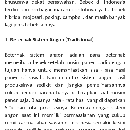
khususnya dekat persawahan.
Bebek di Indonesia
terdiri dari berbagai macam contohnya yaitu bebek
hibrida, mojosari, peking, campbell
,
dan masih banyak
lagi jenis bebek lainnya.
1.
Beternak
Sistem Angon
(Tradisional)
Beternak sistem angon adalah para peternak
memelihara bebek setelah musim panen padi dengan
tujuan hanya untuk memanfaatkan sisa
-
sisa hasil
panen di sawah.
Namun untuk sistem angon hasil
produksinya sedikit dan jangka pemeliharaannya
cukup pendek karena hanya di terapkan saat musim
panen saja.
Biasanya rata
-
rata hasil yang di dapatkan
50% dari total produksinya. Beternak dengan sistem
angon saat ini memiliki permasalahan yang cukup
rumit karena lahan sawah di Indonesia semakin kesini