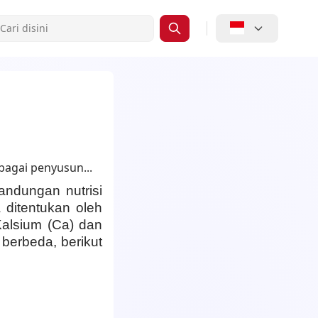
andungan nutrisi
 ditentukan oleh
Kalsium (Ca) dan
berbeda, berikut