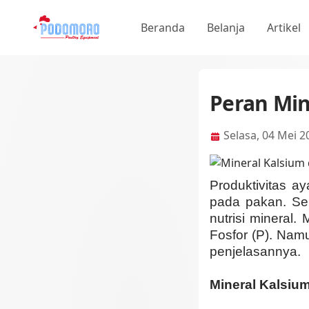
Beranda
Belanja
Artikel
Peran Mi
Selasa, 04 Mei 2
Produktivitas a
pada pakan. Sep
nutrisi mineral
Fosfor (P). Nam
penjelasannya.
Mineral Kalsiu