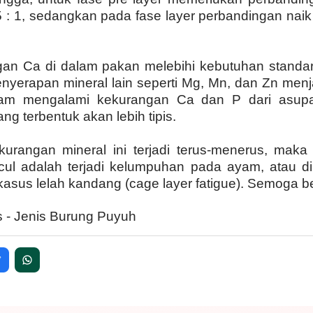
 : 1, sedangkan pada fase layer perbandingan naik
gan Ca di dalam pakan melebihi kebutuhan standa
yerapan mineral lain seperti Mg, Mn, dan Zn menjad
yam mengalami kekurangan Ca dan P dari asup
ng terbentuk akan lebih tipis.
kurangan mineral ini terjadi terus-menerus, mak
ul adalah terjadi kelumpuhan pada ayam, atau di
kasus lelah kandang (cage layer fatigue). Semoga 
s - Jenis Burung Puyuh