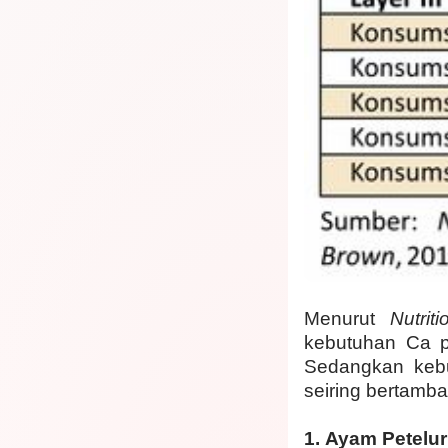
Menurut
Nutri
kebutuhan Ca pa
Sedangkan kebut
seiring bertamb
1. Ayam Petelur