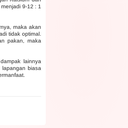
 menjadi 9-12 : 1
rnya, maka akan
i tidak optimal.
an pakan, maka
a dampak lainnya
 lapangan biasa
bermanfaat.