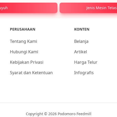
Puyuh
Jenis Mesin Tet
PERUSAHAAN
KONTEN
Tentang Kami
Belanja
Hubungi Kami
Artikel
Kebijakan Privasi
Harga Telur
Syarat dan Ketentuan
Infografis
Copyright © 2026 Podomoro Feedmill