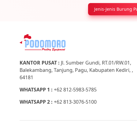
Jenis-Jenis Burung 
KANTOR PUSAT :
Jl. Sumber Gundi, RT.01/RW.01,
Balekambang, Tanjung, Pagu, Kabupaten Kediri, ,
64181
WHATSAPP 1 :
+62 812-5983-5785
WHATSAPP 2 :
+62 813-3076-5100