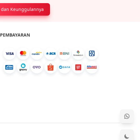
as dan Keunggulannya
PEMBAYARAN