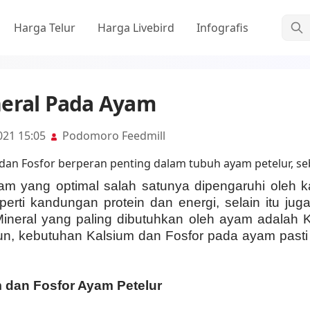
Cari
Harga Telur
Harga Livebird
Infografis
neral Pada Ayam
021 15:05
Podomoro Feedmill
yam yang optimal salah satunya dipengaruhi oleh k
erti kandungan protein dan energi, selain itu juga
. Mineral yang paling dibutuhkan oleh ayam adalah 
un, kebutuhan Kalsium dan Fosfor pada ayam pasti 
m dan Fosfor Ayam Petelur