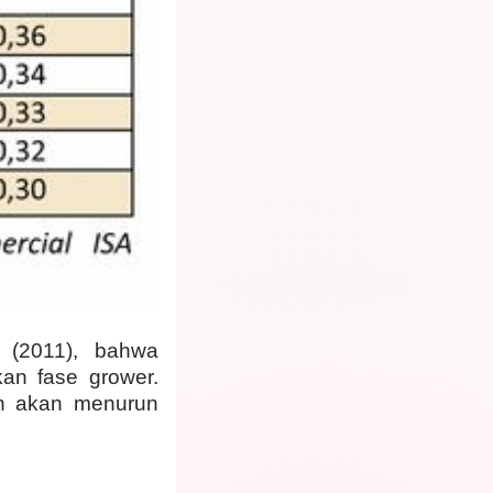
(2011), bahwa
kan fase grower.
dan akan menurun