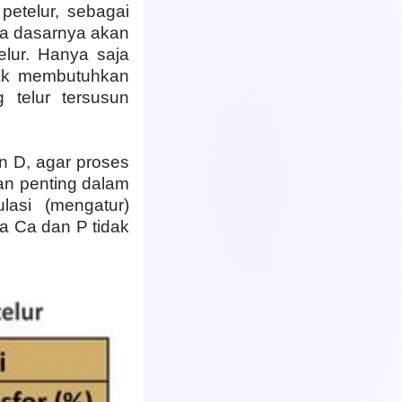
petelur, sebagai
da dasarnya akan
lur. Hanya saja
yak membutuhkan
 telur tersusun
n D, agar proses
ran penting dalam
lasi (mengatur)
a Ca dan P tidak