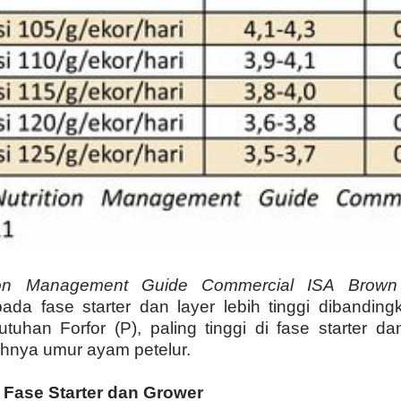
tion Management Guide Commercial ISA Brown
da fase starter dan layer lebih tinggi dibanding
uhan Forfor (P), paling tinggi di fase starter 
ahnya umur ayam petelur.
 Fase Starter dan Grower