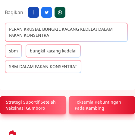
Bagikan :
PERAN KRUSIAL BUNGKIL KACANG KEDELAI DALAM
PAKAN KONSENTRAT
sbm
bungkil kacang kedelai
SBM DALAM PAKAN KONSENTRAT
Strategi Suportif Setelah
Toksemia Kebuntingan
Vaksinasi Gumboro
Pada Kambing