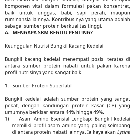
komponen vital dalam formulasi pakan konsentrat,
baik untuk unggas, babi, sapi perah, maupun
ruminansia lainnya. Kontribusinya yang utama adalah
sebagai sumber protein berkualitas tinggi.
A.
MENGAPA SBM BEGITU PENTING?
Keunggulan Nutrisi Bungkil Kacang Kedelai
Bungkil kacang kedelai menempati posisi teratas di
antara sumber protein nabati untuk pakan karena
profil nutrisinya yang sangat baik:
1.
Sumber Protein Superlatif
Bungkil kedelai adalah sumber protein yang sangat
pekat, dengan kandungan protein kasar (CP) yang
umumnya berkisar antara 44% hingga 49%.
1)
Asam Amino Esensial Lengkap: Bungkil kedelai
memiliki profil asam amino yang paling seimbang
di antara protein nabati lainnya. Ia kaya akan
Lysine