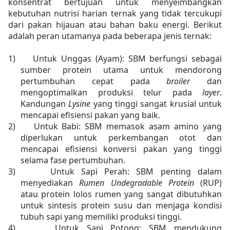
konsentrat bertujuan untuk menyeimbangkan
kebutuhan nutrisi harian ternak yang tidak tercukupi
dari pakan hijauan atau bahan baku energi. Berikut
adalah peran utamanya pada beberapa jenis ternak:
1)
Untuk Unggas (Ayam): SBM berfungsi sebagai
sumber protein utama untuk mendorong
pertumbuhan cepat pada
broiler
dan
mengoptimalkan produksi telur pada
layer
.
Kandungan
Lysine
yang tinggi sangat krusial untuk
mencapai efisiensi pakan yang baik.
2)
Untuk Babi: SBM memasok asam amino yang
diperlukan untuk perkembangan otot dan
mencapai efisiensi konversi pakan yang tinggi
selama fase pertumbuhan.
3)
Untuk Sapi Perah: SBM penting dalam
menyediakan
Rumen Undegradable Protein
(RUP)
atau protein lolos rumen yang sangat dibutuhkan
untuk sintesis protein susu dan menjaga kondisi
tubuh sapi yang memiliki produksi tinggi.
4)
Untuk Sapi Potong: SBM mendukung