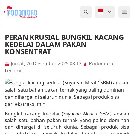
Open 
PERAN KRUSIAL BUNGKIL KACANG
KEDELAI DALAM PAKAN
KONSENTRAT
Jumat, 26 Desember 2025 08:12
Podomoro
Feedmill
Bungkil kacang kedelai (
Soybean Meal
/ SBM) adalah
salah satu bahan pakan ternak yang paling dominan
dan dihargai di seluruh dunia. Sebagai produk sisa
dari ekstraksi minyak kedelai, bungkil ini menjadi