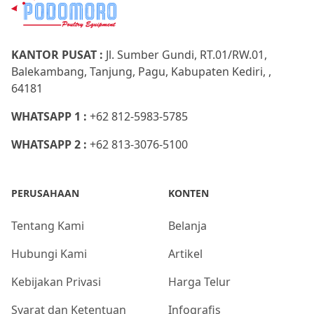
KANTOR PUSAT :
Jl. Sumber Gundi, RT.01/RW.01,
Balekambang, Tanjung, Pagu, Kabupaten Kediri, ,
64181
WHATSAPP 1 :
+62 812-5983-5785
WHATSAPP 2 :
+62 813-3076-5100
PERUSAHAAN
KONTEN
Tentang Kami
Belanja
Hubungi Kami
Artikel
Kebijakan Privasi
Harga Telur
Syarat dan Ketentuan
Infografis