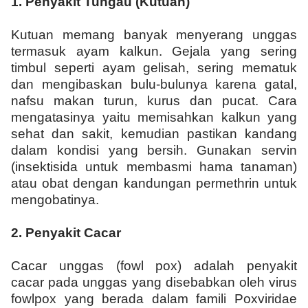
1.
Penyakit Tungau (Kutuan)
Kutuan memang banyak menyerang unggas
termasuk ayam kalkun. Gejala yang sering
timbul seperti ayam gelisah, sering mematuk
dan mengibaskan bulu-bulunya karena gatal,
nafsu makan turun, kurus dan pucat. Cara
mengatasinya yaitu memisahkan kalkun yang
sehat dan sakit, kemudian pastikan kandang
dalam kondisi yang bersih. Gunakan servin
(insektisida untuk membasmi hama tanaman)
atau obat dengan kandungan permethrin untuk
mengobatinya.
2.
Penyakit Cacar
Cacar unggas (fowl pox) adalah penyakit
cacar pada unggas yang disebabkan oleh virus
fowlpox yang berada dalam famili Poxviridae