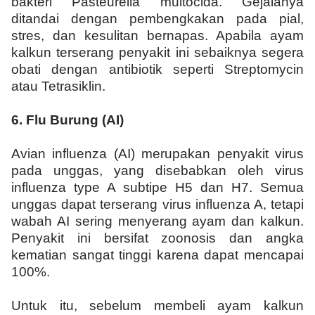
bakteri Pasteurella multocida. Gejalanya
ditandai dengan pembengkakan pada pial,
stres, dan kesulitan bernapas. Apabila ayam
kalkun terserang penyakit ini sebaiknya segera
obati dengan antibiotik seperti Streptomycin
atau Tetrasiklin.
6.
Flu Burung (AI)
Avian influenza (AI) merupakan penyakit virus
pada unggas, yang disebabkan oleh virus
influenza type A subtipe H5 dan H7. Semua
unggas dapat terserang virus influenza A, tetapi
wabah AI sering menyerang ayam dan kalkun.
Penyakit ini bersifat zoonosis dan angka
kematian sangat tinggi karena dapat mencapai
100%.
Untuk itu, sebelum membeli ayam kalkun