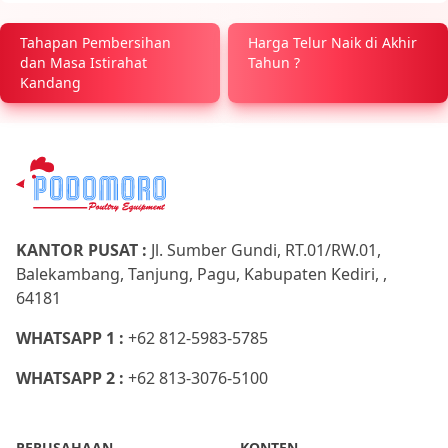
Tahapan Pembersihan
Harga Telur Naik di Akhir
dan Masa Istirahat
Tahun ?
Kandang
KANTOR PUSAT :
Jl. Sumber Gundi, RT.01/RW.01,
Balekambang, Tanjung, Pagu, Kabupaten Kediri, ,
64181
WHATSAPP 1 :
+62 812-5983-5785
WHATSAPP 2 :
+62 813-3076-5100
PERUSAHAAN
KONTEN