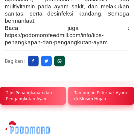
multivitamin pada ayam sakit, dan melakukan
sanitasi serta desinfeksi kandang. Semoga
bermanfaat.
Baca juga :
https://podomorofeedmill.com/info/tips-
penangkapan-dan-pengangkutan-ayam
Bagikan :
Tips Penangkapan dan
Tantangan Peternak Ayam
Pengangkutan Ayam
di Musim Hujan