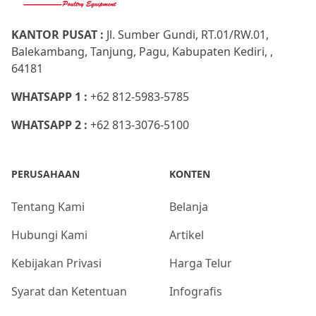
KANTOR PUSAT :
Jl. Sumber Gundi, RT.01/RW.01,
Balekambang, Tanjung, Pagu, Kabupaten Kediri, ,
64181
WHATSAPP 1 :
+62 812-5983-5785
WHATSAPP 2 :
+62 813-3076-5100
PERUSAHAAN
KONTEN
Tentang Kami
Belanja
Hubungi Kami
Artikel
Kebijakan Privasi
Harga Telur
Syarat dan Ketentuan
Infografis