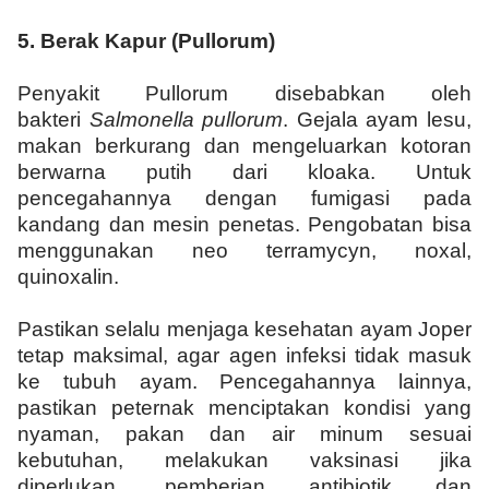
5.
Berak Kapur (Pullorum)
Penyakit Pullorum disebabkan oleh
bakteri
Salmonella pullorum
. Gejala ayam lesu,
makan berkurang dan mengeluarkan kotoran
berwarna putih dari kloaka. Untuk
pencegahannya dengan fumigasi pada
kandang dan mesin penetas. Pengobatan bisa
menggunakan neo terramycyn, noxal,
quinoxalin.
Pastikan selalu menjaga kesehatan ayam Joper
tetap maksimal, agar agen infeksi tidak masuk
ke tubuh ayam. Pencegahannya lainnya,
pastikan peternak menciptakan kondisi yang
nyaman, pakan dan air minum sesuai
kebutuhan, melakukan vaksinasi jika
diperlukan, pemberian antibiotik dan