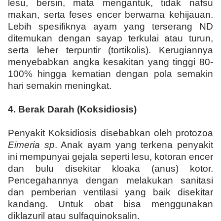
lesu, bersin, mata mengantuk, tidak nafsu
makan, serta feses encer berwarna kehijauan.
Lebih spesifiknya ayam yang terserang ND
ditemukan dengan sayap terkulai atau turun,
serta leher terpuntir (tortikolis). Kerugiannya
menyebabkan angka kesakitan yang tinggi 80-
100% hingga kematian dengan pola semakin
hari semakin meningkat.
4.
Berak Darah (Koksidiosis)
Penyakit Koksidiosis disebabkan oleh protozoa
Eimeria sp
. Anak ayam yang terkena penyakit
ini mempunyai gejala seperti lesu, kotoran encer
dan bulu disekitar kloaka (anus) kotor.
Pencegahannya dengan melakukan sanitasi
dan pemberian ventilasi yang baik disekitar
kandang. Untuk obat bisa menggunakan
diklazuril atau sulfaquinoksalin.