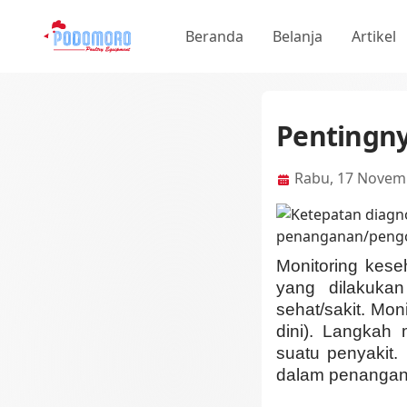
Beranda
Belanja
Artikel
Pentingn
Rabu, 17 Novem
Monitoring kes
yang dilakukan
sehat/sakit. Mon
dini). Langkah
suatu penyakit.
dalam penangan