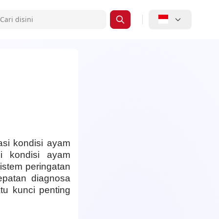
si kondisi ayam
ui kondisi ayam
sistem peringatan
epatan diagnosa
tu kunci penting