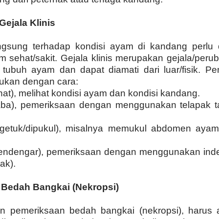
ejala Klinis
gsung terhadap kondisi ayam di kandang perlu d
 sehat/sakit. Gejala klinis merupakan gejala/per
 tubuh ayam dan dapat diamati dari luar/fisik. P
akukan dengan cara:
hat), melihat kondisi ayam dan kondisi kandang.
aba), pemeriksaan dengan menggunakan telapak 
getuk/dipukul), misalnya memukul abdomen ayam 
Mendengar), pemeriksaan dengan menggunakan ind
ak).
Bedah Bangkai (Nekropsi)
n pemeriksaan bedah bangkai (nekropsi), harus