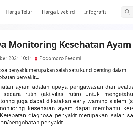
Cari
Harga Telur
Harga Livebird
Infografis
ya Monitoring Kesehatan Ayam
ber 2021 10:11
Podomoro Feedmill
ehatan ayam adalah upaya pengawasan dan evalua
 secara rutin (aktivitas rutin) untuk mengetah
itoring juga dapat dikatakan early warning sistem (
 monitoring kesehatan ayam dapat membantu ket
 Ketepatan diagnosa penyakit merupakan salah sa
an/pengobatan penyakit.