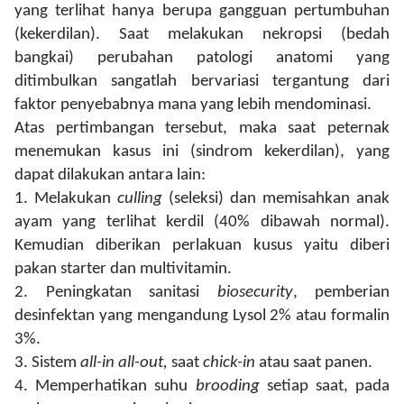
yang terlihat hanya berupa gangguan pertumbuhan
(kekerdilan). Saat melakukan nekropsi (bedah
bangkai) perubahan patologi anatomi yang
ditimbulkan sangatlah bervariasi tergantung dari
faktor penyebabnya mana yang lebih mendominasi.
Atas pertimbangan tersebut, maka saat peternak
menemukan kasus ini (sindrom kekerdilan), yang
dapat dilakukan antara lain:
1.
Melakukan
culling
(seleksi) dan memisahkan anak
ayam yang terlihat kerdil (40% dibawah normal).
Kemudian diberikan perlakuan kusus yaitu diberi
pakan starter dan multivitamin.
2.
Peningkatan sanitasi
biosecurity
, pemberian
desinfektan yang mengandung Lysol 2% atau formalin
3%.
3.
Sistem
all-in all-out,
saat
chick-in
atau saat panen.
4.
Memperhatikan suhu
brooding
setiap saat, pada