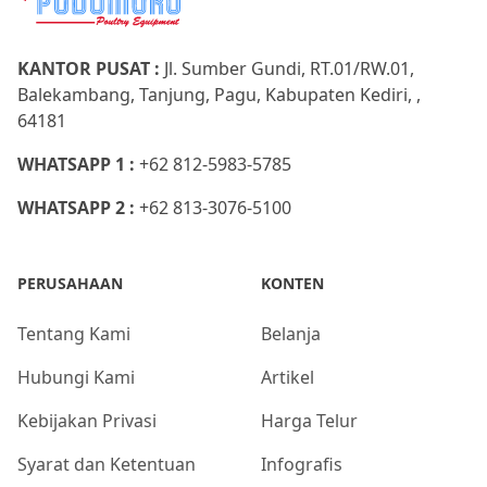
KANTOR PUSAT :
Jl. Sumber Gundi, RT.01/RW.01,
Balekambang, Tanjung, Pagu, Kabupaten Kediri, ,
64181
WHATSAPP 1 :
+62 812-5983-5785
WHATSAPP 2 :
+62 813-3076-5100
PERUSAHAAN
KONTEN
Tentang Kami
Belanja
Hubungi Kami
Artikel
Kebijakan Privasi
Harga Telur
Syarat dan Ketentuan
Infografis