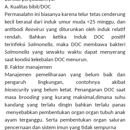
A.
Kualitas bibit/DOC
Permasalahn ini biasanya karena telur tetas cenderung
kecil berasal dari induk umur muda <25 minggu, dan
antibodi
Reovirus
yang diturunkan oleh induk relatif
rendah. Bahkan ketika Induk DOC positif
terinfeksi
Salmonella,
maka DOC membawa bakteri
Salmonella
yang sewaktu waktu dapat menyerang
saat kondisi kekebalan DOC menurun.
B.
Faktor manajemen
Manajemen pemeliharaan yang belum baik dan
pengaruh lingkungan, contohnya akibat
biosecurity
yang belum ketat. Penanganan DOC saat
masa
brooding
yang kurang maksimal,dimana suhu
kandang yang terlalu dingin bahkan terlalu panas
menyebabkan pembentukan organ organ tubuh anak
ayam terganggu. Serta pembentukan organ saluran
pencernaan dan sistem imun yang tidak sempurna