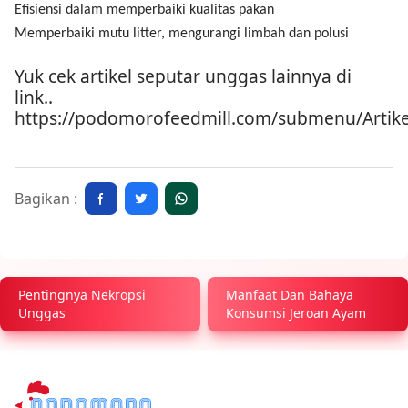
Efisiensi dalam memperbaiki kualitas pakan
Memperbaiki mutu litter, mengurangi limbah dan polusi
Yuk cek artikel seputar unggas lainnya di
link..
https://podomorofeedmill.com/submenu/Artike
Bagikan :
Pentingnya Nekropsi
Manfaat Dan Bahaya
Unggas
Konsumsi Jeroan Ayam