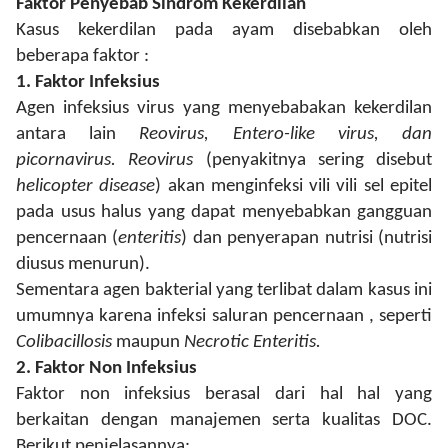
Faktor Penyebab Sindrom Kekerdilan
Kasus kekerdilan pada ayam disebabkan oleh
beberapa faktor :
1.
Faktor Infeksius
Agen infeksius virus yang menyebabakan kekerdilan
antara lain
Reovirus, Entero-like virus, dan
picornavirus. Reovirus
(penyakitnya sering disebut
helicopter disease
) akan menginfeksi vili vili sel epitel
pada usus halus yang dapat menyebabkan gangguan
pencernaan (
enteritis
) dan penyerapan nutrisi (nutrisi
diusus menurun).
Sementara agen bakterial yang terlibat dalam kasus ini
umumnya karena infeksi saluran pencernaan , seperti
Colibacillosis
maupun
Necrotic Enteritis.
2.
Faktor Non Infeksius
Faktor non infeksius berasal dari hal hal yang
berkaitan dengan manajemen serta kualitas DOC.
Berikut penjelasannya: