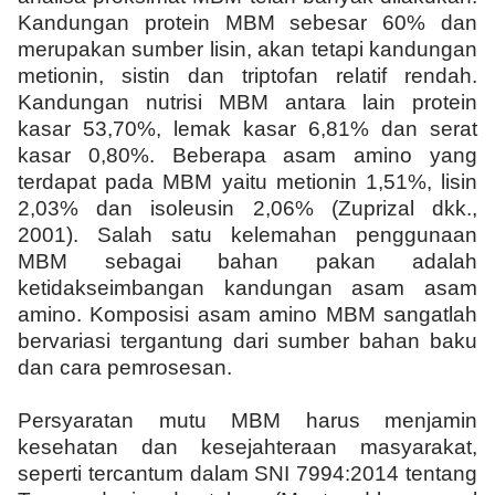
Kandungan protein MBM sebesar 60% dan
merupakan sumber lisin, akan tetapi kandungan
metionin, sistin dan triptofan relatif rendah.
Kandungan nutrisi MBM antara lain protein
kasar 53,70%, lemak kasar 6,81% dan serat
kasar 0,80%. Beberapa asam amino yang
terdapat pada MBM yaitu metionin 1,51%, lisin
2,03% dan isoleusin 2,06% (Zuprizal dkk.,
2001). Salah satu kelemahan penggunaan
MBM sebagai bahan pakan adalah
ketidakseimbangan kandungan asam asam
amino. Komposisi asam amino MBM sangatlah
bervariasi tergantung dari sumber bahan baku
dan cara pemrosesan.
Persyaratan mutu MBM harus menjamin
kesehatan dan kesejahteraan masyarakat,
seperti tercantum dalam SNI 7994:2014 tentang