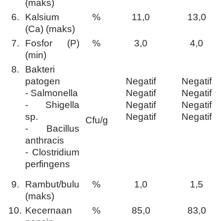
(maks)
6.
Kalsium
%
11,0
13,0
(Ca) (maks)
7.
Fosfor (P)
%
3,0
4,0
(min)
8.
Bakteri
patogen
Negatif
Negatif
- Salmonella
Negatif
Negatif
- Shigella
Negatif
Negatif
sp.
Negatif
Negatif
Cfu/g
- Bacillus
anthracis
- Clostridium
perfingens
9.
Rambut/bulu
%
1,0
1,5
(maks)
10.
Kecernaan
%
85,0
83,0