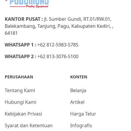
KANTOR PUSAT :
Jl. Sumber Gundi, RT.01/RW.01,
Balekambang, Tanjung, Pagu, Kabupaten Kediri, ,
64181
WHATSAPP 1 :
+62 812-5983-5785
WHATSAPP 2 :
+62 813-3076-5100
PERUSAHAAN
KONTEN
Tentang Kami
Belanja
Hubungi Kami
Artikel
Kebijakan Privasi
Harga Telur
Syarat dan Ketentuan
Infografis