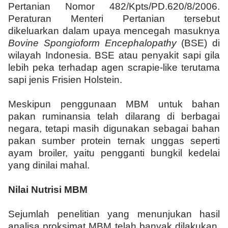
Pertanian Nomor 482/Kpts/PD.620/8/2006.
Peraturan Menteri Pertanian tersebut
dikeluarkan dalam upaya mencegah masuknya
Bovine Spongioform Encephalopathy
(BSE) di
wilayah Indonesia. BSE atau penyakit sapi gila
lebih peka terhadap agen scrapie-like terutama
sapi jenis Frisien Holstein.
Meskipun penggunaan MBM untuk bahan
pakan ruminansia telah dilarang di berbagai
negara, tetapi masih digunakan sebagai bahan
pakan sumber protein ternak unggas seperti
ayam broiler, yaitu pengganti bungkil kedelai
yang dinilai mahal.
Nilai Nutrisi MBM
Sejumlah penelitian yang menunjukan hasil
analisa proksimat MBM telah banyak dilakukan.