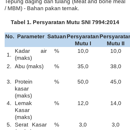
Tepung daging dan tulang (Meat and bone meal
/ MBM) - Bahan pakan ternak.
Tabel 1. Persyaratan Mutu SNI 7994:2014
No.
Parameter
Satuan
Persyaratan
Persyarata
Mutu I
Mutu II
Kadar air
%
10,0
10,0
1.
(maks)
2.
Abu (maks)
%
35,0
38,0
3.
Protein
%
50,0
45,0
kasar
(maks)
4.
Lemak
%
12,0
14,0
Kasar
(maks)
5.
Serat Kasar
%
3,0
3,0