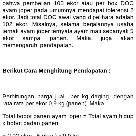
bahwa pembelian 100 ekor atau per box DOC
ayam joper pada umumnya mendapat tolerensi 2
ekor. Jadi total DOC awal yang dipelihara adalah
102 ekor. Misalnya, selama berjalannya usaha
ternak ayam joper ternyata ayam mati sebanyak 5
ekor sampai panen. Maka, juga akan
memengaruhi pendapatan.
Berikut Cara Menghitung Pendapatan :
Perhitungan harga jual per kg daging, dengan
rata rata per ekor 0,9 kg (panen). Maka,
Total bobot panen ayam joper = Total ayam hidup
x bobot badan panen
= (102 ekor - 5 ekor ) x 0,9 kg