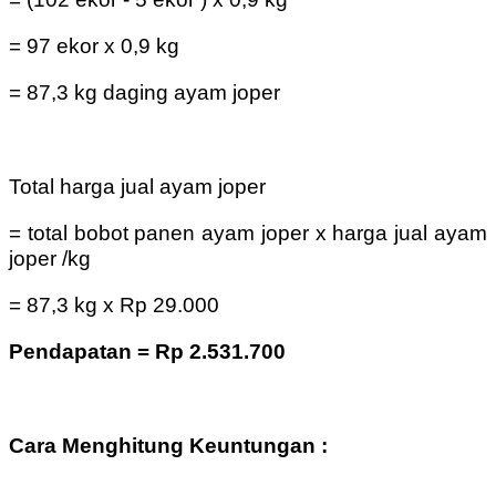
= 97 ekor x 0,9 kg
= 87,3 kg daging ayam joper
Total harga jual ayam joper
= total bobot panen ayam joper x harga jual ayam
joper /kg
= 87,3 kg x Rp 29.000
Pendapatan = Rp 2.531.700
Cara Menghitung Keuntungan :