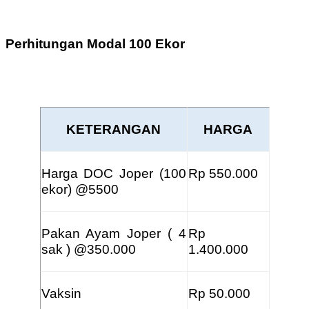
Perhitungan Modal 100 Ekor
KETERANGAN
HARGA
Harga DOC Joper (100
Rp 550.000
ekor) @5500
Pakan Ayam Joper ( 4
Rp
sak ) @350.000
1.400.000
Vaksin
Rp 50.000