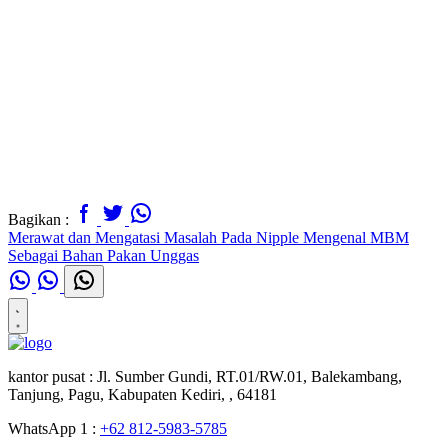
Bagikan :
Merawat dan Mengatasi Masalah Pada Nipple
Mengenal MBM
Sebagai Bahan Pakan Unggas
kantor pusat :
Jl. Sumber Gundi, RT.01/RW.01, Balekambang,
Tanjung, Pagu, Kabupaten Kediri, , 64181
WhatsApp 1 :
+62 812-5983-5785