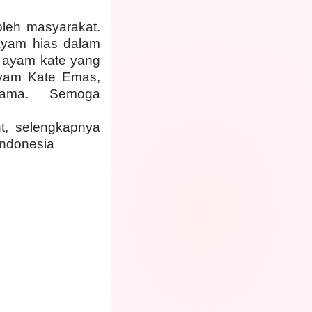
oleh masyarakat.
ayam hias dalam
s ayam kate yang
 ayam Kate Emas,
ama.
Semoga
t, selengkapnya
Indonesia