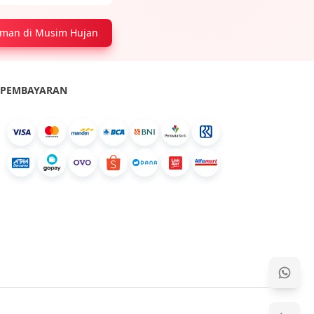
aman di Musim Hujan
PEMBAYARAN