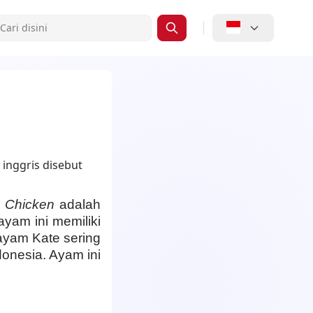
 Chicken
adalah
ayam ini memiliki
 ayam Kate sering
donesia. Ayam ini