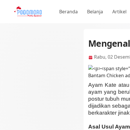
Beranda
Belanja
Artikel
Mengenal 
Rabu, 02 Desem
Ayam Kate atau 
ayam yang beruku
postur tubuh mun
dijadikan sebaga
berkarakter jina
Asal Usul Ayam