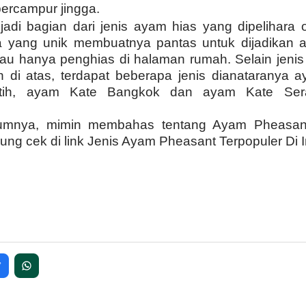
bercampur jingga.
di bagian dari jenis ayam hias yang dipelihara 
ya yang unik membuatnya pantas untuk dijadikan 
tau hanya penghias di halaman rumah.
Selain jeni
n di atas, terdapat beberapa jenis dianataranya
tih, ayam Kate Bangkok dan
ayam Kate Ser
elumnya, mimin membahas tentang Ayam Pheasan
sung cek di link
Jenis Ayam Pheasant Terpopuler Di 