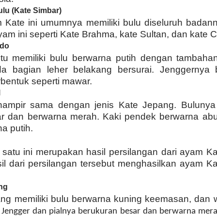
lu (Kate Simbar)
 Kate ini umumnya memiliki bulu diseluruh badan
yam ini seperti Kate Brahma, kate Sultan, dan kate 
ndo
itu memiliki bulu berwarna putih dengan tambaha
da bagian leher belakang bersurai. Jenggernya
bentuk seperti mawar.
l
 hampir sama dengan jenis Kate Jepang. Bulunya 
ar dan berwarna merah. Kaki pendek berwarna abu
a putih.
 satu ini merupakan hasil persilangan dari ayam K
il dari persilangan tersebut menghasilkan ayam Ka
ng
g memiliki bulu berwarna kuning keemasan, dan 
Jengger dan pialnya berukuran besar dan berwarna mer