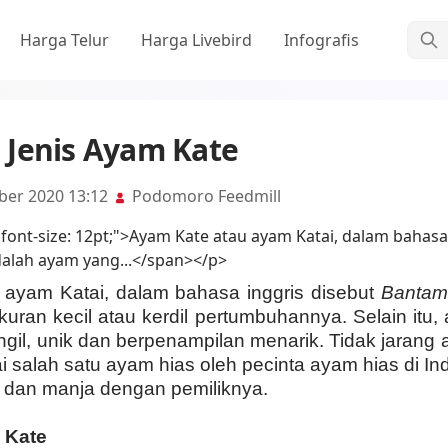
Cari
Harga Telur
Harga Livebird
Infografis
Jenis Ayam Kate
ber 2020 13:12
Podomoro Feedmill
ayam Katai, dalam bahasa inggris disebut
Bantam
ran kecil atau kerdil pertumbuhannya. Selain itu, 
gil, unik dan berpenampilan menarik. Tidak jarang
i salah satu ayam hias oleh pecinta ayam hias di In
k dan manja dengan pemiliknya.
 Kate