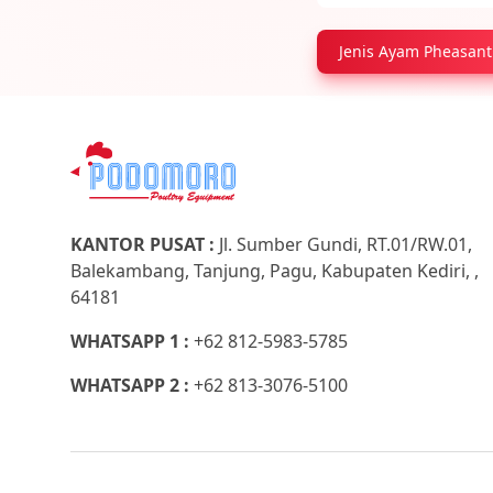
Jenis Ayam Pheasant
KANTOR PUSAT :
Jl. Sumber Gundi, RT.01/RW.01,
Balekambang, Tanjung, Pagu, Kabupaten Kediri, ,
64181
WHATSAPP 1 :
+62 812-5983-5785
WHATSAPP 2 :
+62 813-3076-5100