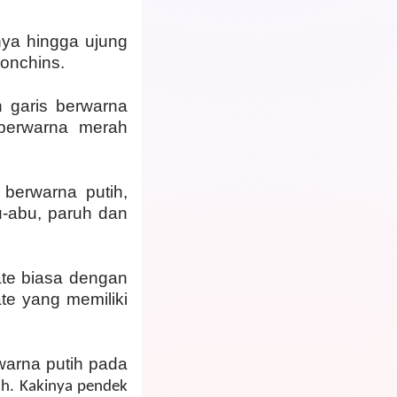
nya hingga ujung
Conchins.
n garis berwarna
 berwarna merah
berwarna putih,
-abu, paruh dan
ate biasa dengan
te yang memiliki
warna putih pada
ah. Kakinya pendek