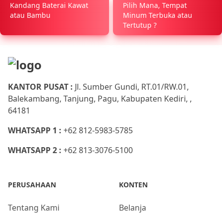
Kandang Baterai Kawat
Pilih Mana, Tempat
atau Bambu
Minum Terbuka atau
Tertutup ?
KANTOR PUSAT :
Jl. Sumber Gundi, RT.01/RW.01,
Balekambang, Tanjung, Pagu, Kabupaten Kediri, ,
64181
WHATSAPP 1 :
+62 812-5983-5785
WHATSAPP 2 :
+62 813-3076-5100
PERUSAHAAN
KONTEN
Tentang Kami
Belanja